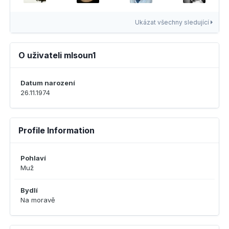
Ukázat všechny sledující
O uživateli mlsoun1
Datum narození
26.11.1974
Profile Information
Pohlaví
Muž
Bydlí
Na moravě