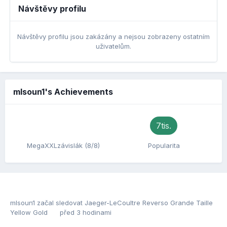
Návštěvy profilu
Návštěvy profilu jsou zakázány a nejsou zobrazeny ostatním
uživatelům.
mlsoun1's Achievements
7tis.
MegaXXLzávislák (8/8)
Popularita
mlsoun1
začal sledovat
Jaeger-LeCoultre Reverso Grande Taille
Yellow Gold
před 3 hodinami