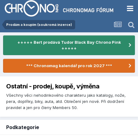
Prodám a koupím (soukromá inzerce)
+++++ Bert prodává Tudor Black Bay Chrono Pink
+++++
*** Chronomag kalendář pro rok 2027 ***
Ostatní - prodej, koupě, výměna
Všechny věci nehodinkového charakteru jako katalogy, nože,
pera, doplňky, biky, auta, atd. Oblečení jen nové. Při dodržení
pravidel a jen pro členy Members 50.
Podkategorie