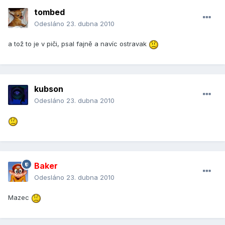
tombed
Odesláno
23. dubna 2010
a tož to je v piči, psal fajně a navíc ostravak
kubson
Odesláno
23. dubna 2010
Baker
Odesláno
23. dubna 2010
Mazec