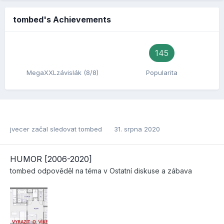
tombed's Achievements
145
MegaXXLzávislák (8/8)
Popularita
jvecer
začal sledovat
tombed
31. srpna 2020
HUMOR [2006-2020]
tombed
odpověděl na téma v
Ostatní diskuse a zábava