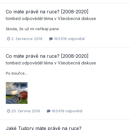
Co máte právě na ruce? [2008-2020]
tombed
odpověděl téma v
Všeobecná diskuse
škoda, že už mi neříkají pane
2. července 2019
163 619 odpovědí
Co máte právě na ruce? [2008-2020]
tombed
odpověděl téma v
Všeobecná diskuse
Po bouřce...
20. června 2019
163 619 odpovědí
Jaké Tudory máte právě na ruce?