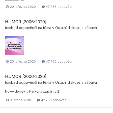
20. března 2020
47 756 odpovědí
HUMOR [2006-2020]
tombed
odpověděl na téma v
Ostatní diskuse a zábava
20. března 2020
47 756 odpovědí
HUMOR [2006-2020]
tombed
odpověděl na téma v
Ostatní diskuse a zábava
Nowy domek v Karkonoszach :lol2:
9. srpna 2019
47 756 odpovědí