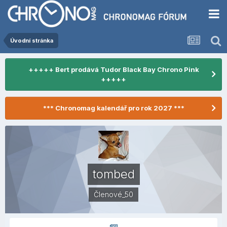
Úvodní stránka
+++++ Bert prodává Tudor Black Bay Chrono Pink
+++++
*** Chronomag kalendář pro rok 2027 ***
tombed
Členové_50