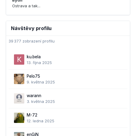
Bydlí
Ostrava a tak...
Návštěvy profilu
39 377 zobrazení profilu
ku.bela
13. října 2025
Pelo75
9. května 2025
warann
3. května 2025
M-72
12. ledna 2025
enGiN