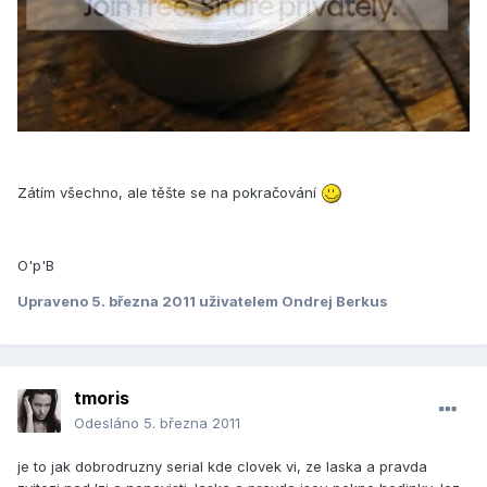
Zátím všechno, ale těšte se na pokračování
O'p'B
Upraveno
5. března 2011
uživatelem Ondrej Berkus
tmoris
Odesláno
5. března 2011
je to jak dobrodruzny serial kde clovek vi, ze laska a pravda