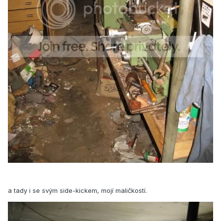
a tady i se svým side-kickem, mojí maličkostí.