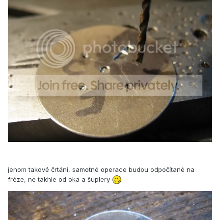
jenom takové črtání, samotné operace budou odpočítané na
fréze, ne takhle od oka a šuplery