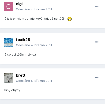
cigi
Odesláno
4. března 2011
já klik omylem ...... ale když, tak už se těším
foxik28
Odesláno
4. března 2011
já se asi těším nejvíc:)
brett
Odesláno
5. března 2011
sliby chyby