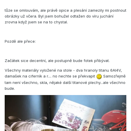
tůze se omlouvám, ale právě opice a plesání zamezily mi postnout
obrázky už včera. Byl jsem bohužel odtažen do víru juchání
zrovna když jsem se na to chystal.
Pozdě ale přece:
Začátek sice decentní, ale postupně bude fotek přibývat.
Všechny materiály vyložené na stole - dva hranoly titanu 6Al4V,
damašek na ciferník a r.... no nechte se překvapit
Samozřejmě
tam není všechno, skla, nějaké další titanové plechy...ale všechno
bude.