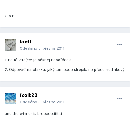
O'p'B
brett
Odesláno
5. března 2011
1. na té vrtačce je pěknej nepořádek
2. Odpověď na otázku, jaký tam bude strojek: no přece hodinkový
foxik28
Odesláno
5. března 2011
and the winner is breeeeetttttttt