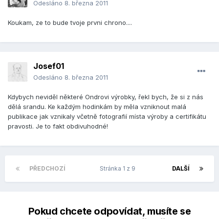
Odesláno
8. března 2011
Koukam, ze to bude tvoje prvni chrono....
Josef01
Odesláno
8. března 2011
Kdybych neviděl některé Ondrovi výrobky, řekl bych, že si z nás
dělá srandu. Ke každým hodinkám by měla vzniknout malá
publikace jak vznikaly včetně fotografií místa výroby a certifikátu
pravosti. Je to fakt obdivuhodné!
PŘEDCHOZÍ
Stránka 1 z 9
DALŠÍ
Pokud chcete odpovídat, musíte se