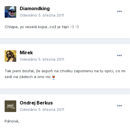
Diamondking
Odesláno
5. března 2011
Chlape, jsi veselá kopa...což je fajn :-) :-)
Mirek
Odesláno
5. března 2011
Tak jsem doufal, že aspoň na chvilku zapomenu na tu opici, co mi
sedí na zádech a ono nic
Ondrej Berkus
Odesláno
5. března 2011
Pánové,