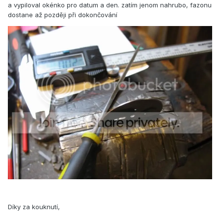
a vypiloval okénko pro datum a den. zatím jenom nahrubo, fazonu
dostane až později při dokončování
Díky za kouknutí,