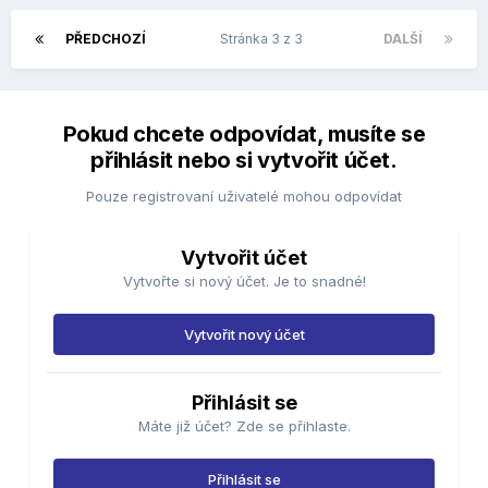
PŘEDCHOZÍ
Stránka 3 z 3
DALŠÍ
Pokud chcete odpovídat, musíte se
přihlásit nebo si vytvořit účet.
Pouze registrovaní uživatelé mohou odpovídat
Vytvořit účet
Vytvořte si nový účet. Je to snadné!
Vytvořit nový účet
Přihlásit se
Máte již účet? Zde se přihlaste.
Přihlásit se