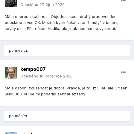
Odesláno
27. října 2020
Mám dobrou zkušenost. Objednal jsem, druhý pracovní den
odesláno a vše OK. Možná bych čekal více "hmoty" v balení,
kdyby s tím PPL někde hodilo, ale jinak nemám co vytknout.
po měsíci...
kempo007
Odesláno
10. prosince 2020
Moje osobni zkusenost je dobra. Pravda, je to uz 5 let, ale Citizen
BN0000-04H se mi podarilo sehnat az tady.
po měsíci...