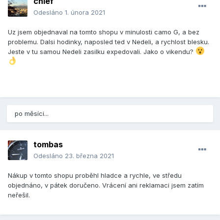
chief
Odesláno
1. února 2021
Uz jsem objednaval na tomto shopu v minulosti camo G, a bez
problemu. Dalsi hodinky, naposled ted v Nedeli, a rychlost blesku.
Jeste v tu samou Nedeli zasilku expedovali. Jako o vikendu?
po měsíci...
tombas
Odesláno
23. března 2021
Nákup v tomto shopu proběhl hladce a rychle, ve středu
objednáno, v pátek doručeno. Vrácení ani reklamaci jsem zatím
neřešil.