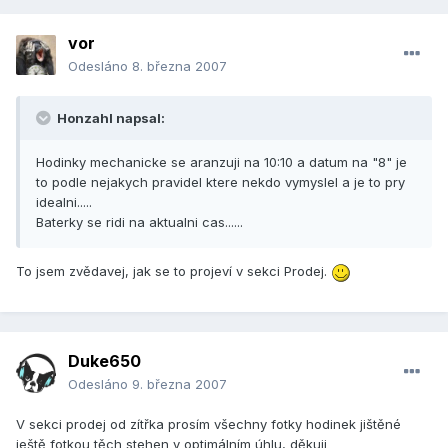
vor
Odesláno
8. března 2007
Honzahl napsal:
Hodinky mechanicke se aranzuji na 10:10 a datum na "8" je
to podle nejakych pravidel ktere nekdo vymyslel a je to pry
idealni.....
Baterky se ridi na aktualni cas......
To jsem zvědavej, jak se to projeví v sekci Prodej.
Duke650
Odesláno
9. března 2007
V sekci prodej od zítřka prosím všechny fotky hodinek jištěné
ještě fotkou těch stehen v optimálním úhlu, děkuji