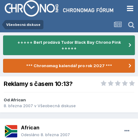
Všeobecná diskuse
+++++ Bert prodává Tudor Black Bay Chrono Pink
+++++
*** Chronomag kalendář pro rok 2027 ***
Reklamy s časem 10:13?
Od
African
8. března 2007
v
Všeobecná diskuse
African
Odesláno
8. března 2007