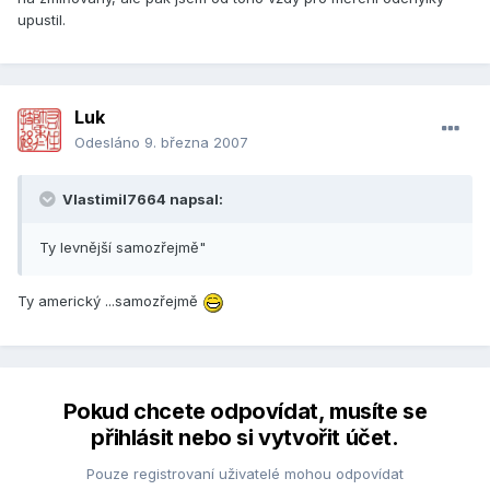
upustil.
Luk
Odesláno
9. března 2007
Vlastimil7664 napsal:
Ty levnější samozřejmě"
Ty americký ...samozřejmě
Pokud chcete odpovídat, musíte se
přihlásit nebo si vytvořit účet.
Pouze registrovaní uživatelé mohou odpovídat