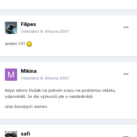
Filipes
Odesláno
8. března 2007
anebo 1:51
Mikina
Odesláno
8. března 2007
Kdysi dávno Dušák na jednom srazu na podobnou otázku
odpověděl, že dle výzkumů jde o nejideálnější
úhel ženských stehen.
safi