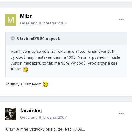
Milan
Odesláno
8. března 2007
Vlastimil7664 napsal:
Všiml jsem si, že většina reklamních foto renomovaných
výrobců mají nastaven čas na 10:13. Např. v posledním čísle
Watch magazínu to tak má 90% výrobců. Proč zrovna čas
10:13?
Hodinky s úsmevom.
farářskej
Odesláno
8. března 2007
10:13? A mně vždycky přišlo, že je to 10:09...