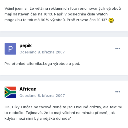
Všiml jsem si, že většina reklamních foto renomovaných výrobců
mají nastaven čas na 10:13. Např. v posledním čísle Watch
magazínu to tak má 90% výrobců. Proč zrovna čas 10:13?
pepik
Odesláno
8. března 2007
Pro přehled ciferníku.Loga výrobce a pod.
African
Odesláno
8. března 2007
OK, Díky. Občas po takové době to jsou hloupé otázky, ale fakt mi
to nedošlo. Zajímavé, že to mají všichni na minutu přesně, jak
kdyba mezi nimi byla nějáká dohoda"