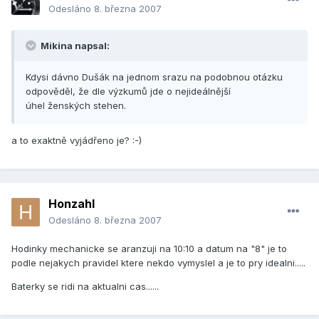
Odesláno
8. března 2007
Mikina napsal:
Kdysi dávno Dušák na jednom srazu na podobnou otázku
odpověděl, že dle výzkumů jde o nejideálnější
úhel ženských stehen.
a to exaktně vyjádřeno je? :-)
Honzahl
Odesláno
8. března 2007
Hodinky mechanicke se aranzuji na 10:10 a datum na "8" je to
podle nejakych pravidel ktere nekdo vymyslel a je to pry idealni.....
Baterky se ridi na aktualni cas......