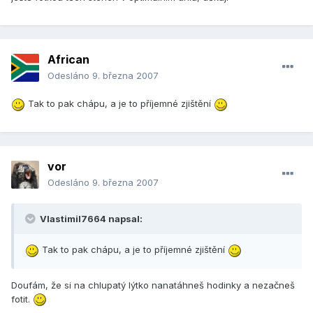
African
Odesláno
9. března 2007
Tak to pak chápu, a je to příjemné zjištění
vor
Odesláno
9. března 2007
Vlastimil7664 napsal:
Tak to pak chápu, a je to příjemné zjištění
Doufám, že si na chlupatý lýtko nanatáhneš hodinky a nezačneš
fotit.