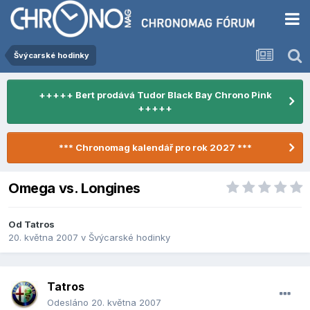
Švýcarské hodinky
+++++ Bert prodává Tudor Black Bay Chrono Pink
+++++
*** Chronomag kalendář pro rok 2027 ***
Omega vs. Longines
Od
Tatros
20. května 2007
v
Švýcarské hodinky
Tatros
Odesláno
20. května 2007