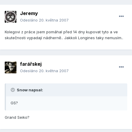
Jeremy
Odesláno
20. května 2007
Kolegovi z práce jsem pomáhal před 14 dny kupovat tyto a ve
skutečnosti vypadají nádherně.. Jakkoli Longines taky nemusím..
farářskej
Odesláno
20. května 2007
Snow napsal:
GS?
Grand Seiko?