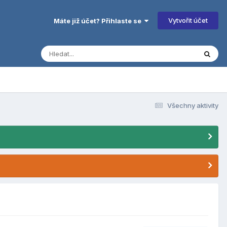
Vytvořit účet
Máte již účet? Přihlaste se
Všechny aktivity