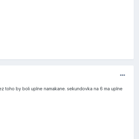
 bez toho by boli uplne namakane. sekundovka na 6 ma uplne