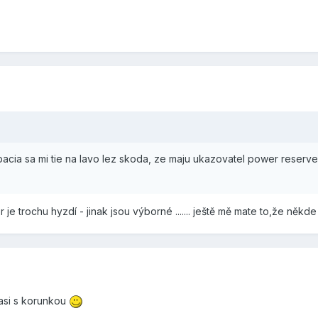
 pacia sa mi tie na lavo lez skoda, ze maju ukazovatel power reser
 je trochu hyzdí - jinak jsou výborné ....... ještě mě mate to,že někde 
asi s korunkou