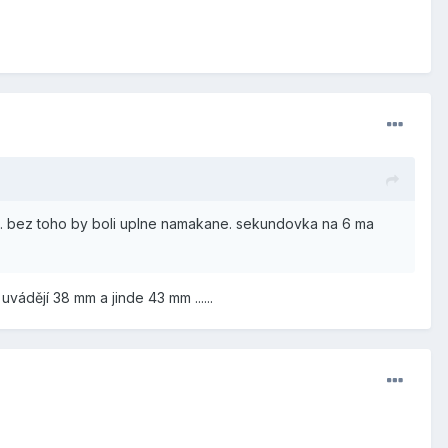
ve. bez toho by boli uplne namakane. sekundovka na 6 ma
uvádějí 38 mm a jinde 43 mm ......