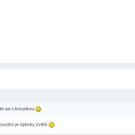
de asi s korunkou
ouzdro je opticky zvětší