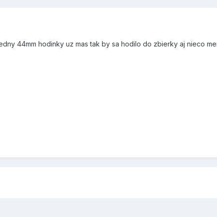
jedny 44mm hodinky uz mas tak by sa hodilo do zbierky aj nieco m