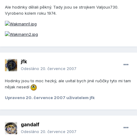
Ale hodinky dělali pěkný. Tady jsou se strojkem Valjoux730.
Vyrobeno kolem roku 1974.
jfk
Odesláno
20. července 2007
Hodinky jsou to moc hezký, ale uvítal bych jiné ručičky tyto mi tam
nějak nesedí
Upraveno
20. července 2007
uživatelem jfk
gandalf
Odesláno
20. července 2007