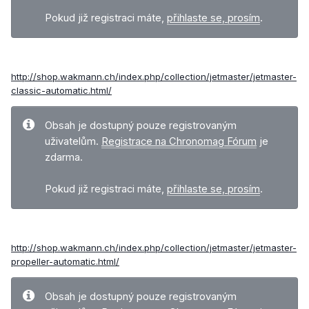
Pokud již registraci máte,
přihlaste se, prosím
.
http://shop.wakmann.ch/index.php/collection/jetmaster/jetmaster-
classic-automatic.html/
Obsah je dostupný pouze registrovaným
uživatelům.
Registrace na Chronomag Fórum
je
zdarma.
Pokud již registraci máte,
přihlaste se, prosím
.
http://shop.wakmann.ch/index.php/collection/jetmaster/jetmaster-
propeller-automatic.html/
Obsah je dostupný pouze registrovaným