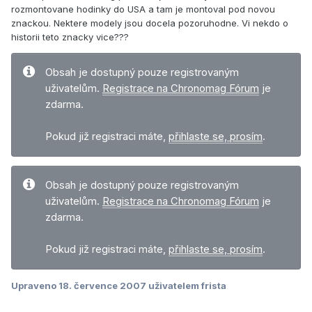
rozmontovane hodinky do USA a tam je montoval pod novou
znackou. Nektere modely jsou docela pozoruhodne. Vi nekdo o
historii teto znacky vice???
Obsah je dostupný pouze registrovaným
uživatelům.
Registrace na Chronomag Fórum
je
zdarma.
Pokud již registraci máte,
přihlaste se, prosím
.
Obsah je dostupný pouze registrovaným
uživatelům.
Registrace na Chronomag Fórum
je
zdarma.
Pokud již registraci máte,
přihlaste se, prosím
.
Upraveno
18. července 2007
uživatelem frista