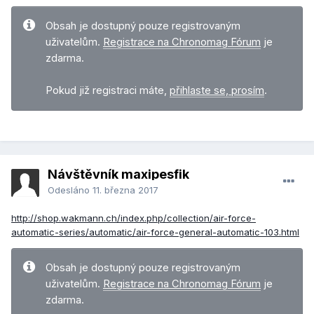
Obsah je dostupný pouze registrovaným
uživatelům.
Registrace na Chronomag Fórum
je
zdarma.
Pokud již registraci máte,
přihlaste se, prosím
.
Návštěvník maxipesfik
Odesláno
11. března 2017
http://shop.wakmann.ch/index.php/collection/air-force-
automatic-series/automatic/air-force-general-automatic-103.html
Obsah je dostupný pouze registrovaným
uživatelům.
Registrace na Chronomag Fórum
je
zdarma.