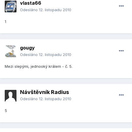
vlasta66
Odesláno
12. listopadu 2010
1
gougy
Odesláno
12. listopadu 2010
Mezi slepými, jednooký králem - č. 5.
Návštěvník Radius
Odesláno
12. listopadu 2010
5