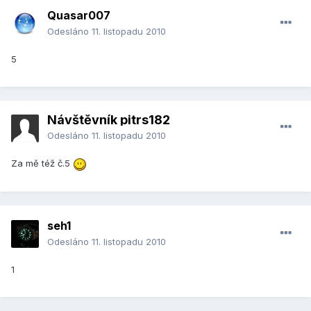
Quasar007
Odesláno
11. listopadu 2010
5
Návštěvník pitrs182
Odesláno
11. listopadu 2010
Za mě též č.5
seh1
Odesláno
11. listopadu 2010
1