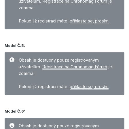
uživatelům.
Registrace na Chronomag Fórum
je
zdarma.
Pokud již registraci máte,
přihlaste se, prosím
.
Model Č.5:
Obsah je dostupný pouze registrovaným
uživatelům.
Registrace na Chronomag Fórum
je
zdarma.
Pokud již registraci máte,
přihlaste se, prosím
.
Model Č.6:
Obsah je dostupný pouze registrovaným