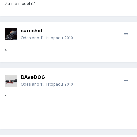
Za mě model č.1
sureshot
Odesláno
11. listopadu 2010
5
DAveDOG
Odesláno
11. listopadu 2010
1