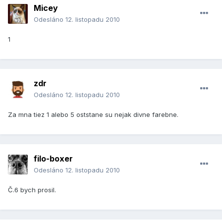
Micey
Odesláno
12. listopadu 2010
1
zdr
Odesláno
12. listopadu 2010
Za mna tiez 1 alebo 5 oststane su nejak divne farebne.
filo-boxer
Odesláno
12. listopadu 2010
Č.6 bych prosil.