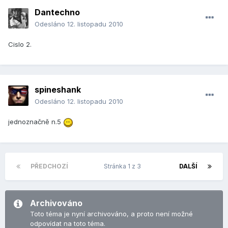
Dantechno
Odesláno
12. listopadu 2010
Cislo 2.
spineshank
Odesláno
12. listopadu 2010
jednoznačně n.5
PŘEDCHOZÍ
Stránka 1 z 3
DALŠÍ
Archivováno
Toto téma je nyní archivováno, a proto není možné
odpovídat na toto téma.