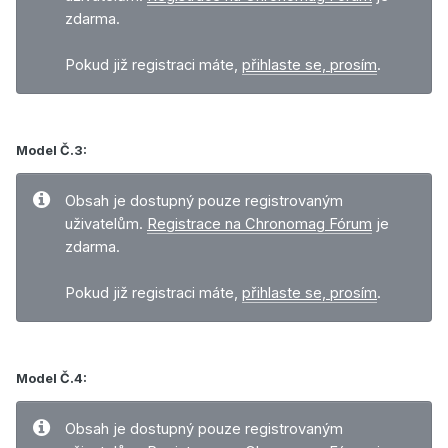
zdarma.
Pokud již registraci máte,
přihlaste se, prosím
.
Model Č.3:
Obsah je dostupný pouze registrovaným
uživatelům.
Registrace na Chronomag Fórum
je
zdarma.
Pokud již registraci máte,
přihlaste se, prosím
.
Model Č.4:
Obsah je dostupný pouze registrovaným