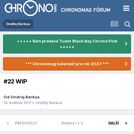
Ondřej Berkus
+++++ Bert prodává Tudor Black Bay Chrono Pink
+++++
*** Chronomag kalendář pro rok 2027 ***
#22 WIP
Od
Ondrej Berkus
10. května 2011
v
Ondřej Berkus
PŘEDCHOZÍ
Stránka 1 z 3
DALŠÍ