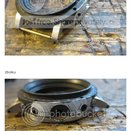
zboku