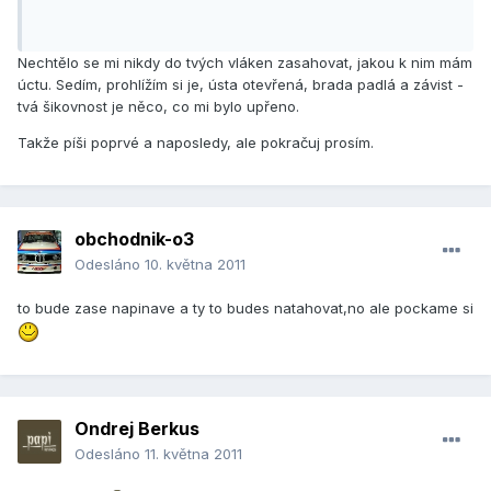
Nechtělo se mi nikdy do tvých vláken zasahovat, jakou k nim mám
úctu. Sedím, prohlížím si je, ústa otevřená, brada padlá a závist -
tvá šikovnost je něco, co mi bylo upřeno.
Takže píši poprvé a naposledy, ale pokračuj prosím.
obchodnik-o3
Odesláno
10. května 2011
to bude zase napinave a ty to budes natahovat,no ale pockame si
Ondrej Berkus
Odesláno
11. května 2011