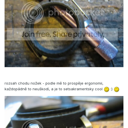
rozsah chodu nožek - podle mě to prospěje ergonomii,
každopádně to neuškodí, a je to setsakramentsky cool
:)