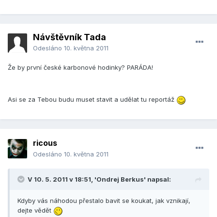
Návštěvník Tada
Odesláno
10. května 2011
Že by první české karbonové hodinky? PARÁDA!
Asi se za Tebou budu muset stavit a udělat tu reportáž
ricous
Odesláno
10. května 2011
V 10. 5. 2011 v 18:51, 'Ondrej Berkus' napsal:
Kdyby vás náhodou přestalo bavit se koukat, jak vznikají,
dejte vědět