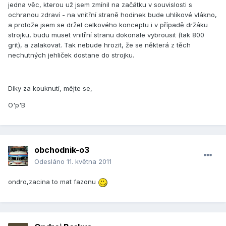
jedna věc, kterou už jsem zmínil na začátku v souvislosti s
ochranou zdraví - na vnitřní straně hodinek bude uhlíkové vlákno,
a protože jsem se držel celkového konceptu i v případě držáku
strojku, budu muset vnitřní stranu dokonale vybrousit (tak 800
grit), a zalakovat. Tak nebude hrozit, že se některá z těch
nechutných jehliček dostane do strojku.
Díky za kouknutí, mějte se,
O'p'B
obchodnik-o3
Odesláno
11. května 2011
ondro,zacina to mat fazonu