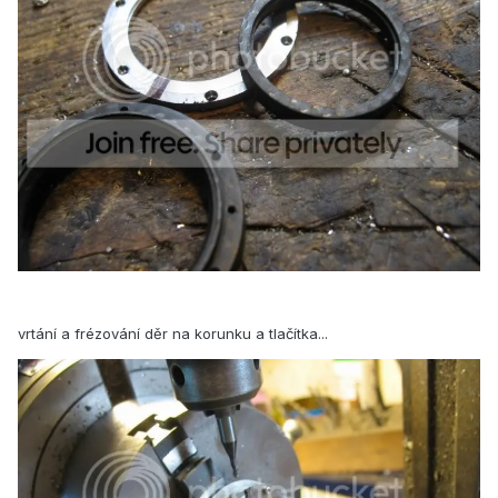
vrtání a frézování děr na korunku a tlačítka...