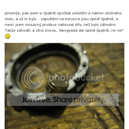
jenomže, pak jsem si špatně spočítal umístění a náklon otočného
stolu, a už to bylo - zapuštění na korunce jsou úplně špatně, a
navíc jsem mosazný protikus nalisoval dřív, než bylo záhodno.
Takže zahodit, a zítra znova... Nevypadá ale úplně špatně, no ne?