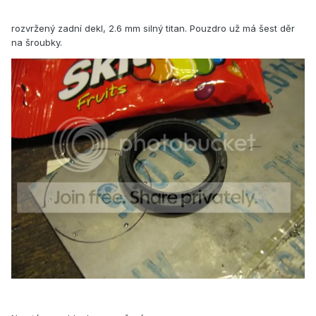
rozvržený zadní dekl, 2.6 mm silný titan. Pouzdro už má šest děr
na šroubky.