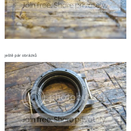
ještě pár obrázků