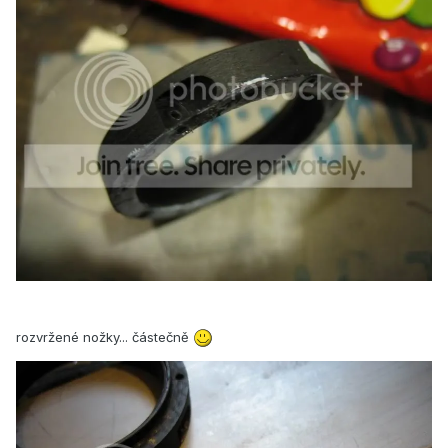
rozvržené nožky... částečně