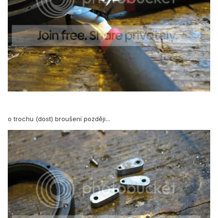
o trochu (dost) broušení později...