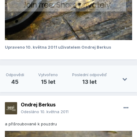
Upraveno
10. května 2011
uživatelem Ondrej Berkus
Odpovědi
Vytvořeno
Poslední odpověď
45
15 let
13 let
Ondrej Berkus
Odesláno
10. května 2011
a přišroubované k pouzdru