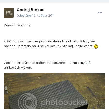
Ondrej Berkus
Odesláno
10. května 2011
Zdravím všechny,
s #21 hotovým jsem se pustil do dalších hodinek... Kdyby vás
náhodou přestalo bavit se koukat, jak vznikají, dejte vědět
Začnem hrubým materiálem na pouzdro - 10mm silný plát
uhlíkových vláken.