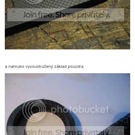
a nahrubo vysoustružený základ pouzdra