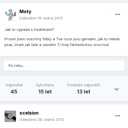
Moty
Odesláno
18. ledna 2012
Jak to vypada s hodinkami?
Prosel jsem vsechny fotky a Tve ruce jsou genialni, jak tu nekdo
psal, ziram jak tele a zavidim Ti tvoji fantastickou zrucnost
Po roku...
Odpovědi
Vytvořeno
Poslední odpověď
45
15 let
13 let
xcelsion
Odesláno
28. ledna 2013