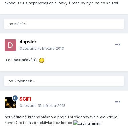
skoda, ze uz nepribyvaji dalsi fotky. Urcite by bylo na co koukat.
po měsíci...
dopsler
Odesláno
4. března 2013
a co pokračování?
po 2 týdnech...
SCIFI
Odesláno
15. března 2013
neuvěřitelně krásný vlákno a projdu si všechny tvoje ale kde je
konec? je to jak detektivka bez konce