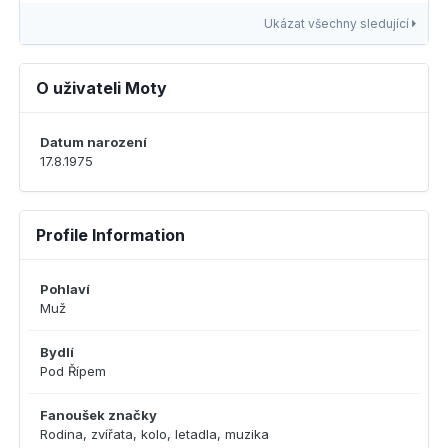
Ukázat všechny sledující
O uživateli Moty
Datum narození
17.8.1975
Profile Information
Pohlaví
Muž
Bydlí
Pod Řípem
Fanoušek značky
Rodina, zvířata, kolo, letadla, muzika