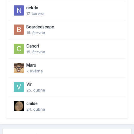
nekdo
17. června
Beardedscape
16. června
Cancri
15. června
Maro
7. května
Vir
25. dubna
childe
24. dubna