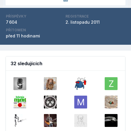
PŘÍSPĚVKY
REGISTRACE
7 604
2. listopadu 2011
PŘÍTOMEN
před 11 hodinami
32 sledujících