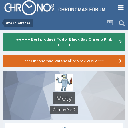
Úvodní stránka
+++++ Bert prodává Tudor Black Bay Chrono Pink
+++++
*** Chronomag kalendář pro rok 2027 ***
Moty
Členové_50