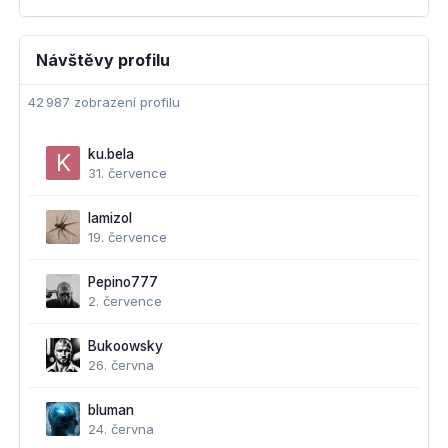
Návštěvy profilu
42 987 zobrazení profilu
ku.bela
31. července
lamizol
19. července
Pepino777
2. července
Bukoowsky
26. června
bluman
24. června