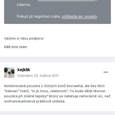
zdarma.
Pokud již registraci máte,
přihlaste se, prosím
.
Vazime si Vasu podporu!
K&B time team
kejklik
Odesláno
25. května 2011
Kombinovaná pouzdra z různých kovů bezvadná, ale bez těch
"batman" tvarů, "to je hnus, velebnosti". Co bude dělat těsnost
pouzdra při změně teploty? Bronz se natahuje nehorázně víc, než
wolframokarbidová prášková směska.