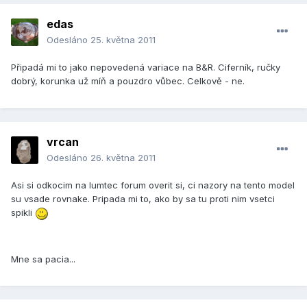
edas
Odesláno
25. května 2011
Připadá mi to jako nepovedená variace na B&R. Ciferník, ručky
dobrý, korunka už míň a pouzdro vůbec. Celkově - ne.
vrcan
Odesláno
26. května 2011
Asi si odkocim na lumtec forum overit si, ci nazory na tento model
su vsade rovnake. Pripada mi to, ako by sa tu proti nim vsetci
spikli
Mne sa pacia...