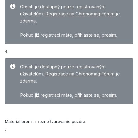
Obsah je dostupný pouze registrovaným
uživatelům.
Registrace na Chronomag Fórum
je
zdarma.
Pokud již registraci máte,
přihlaste se, prosím
.
4.
Obsah je dostupný pouze registrovaným
uživatelům.
Registrace na Chronomag Fórum
je
zdarma.
Pokud již registraci máte,
přihlaste se, prosím
.
Material bronz + rozne tvarovanie puzdra:
1.