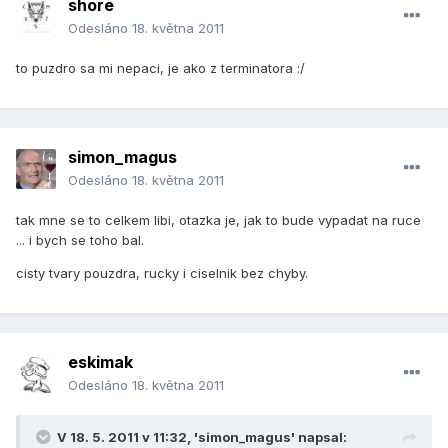
shore
Odesláno
18. května 2011
to puzdro sa mi nepaci, je ako z terminatora :/
simon_magus
Odesláno
18. května 2011
tak mne se to celkem libi, otazka je, jak to bude vypadat na ruce
... i bych se toho bal.
cisty tvary pouzdra, rucky i ciselnik bez chyby.
eskimak
Odesláno
18. května 2011
V 18. 5. 2011 v 11:32, 'simon_magus' napsal: