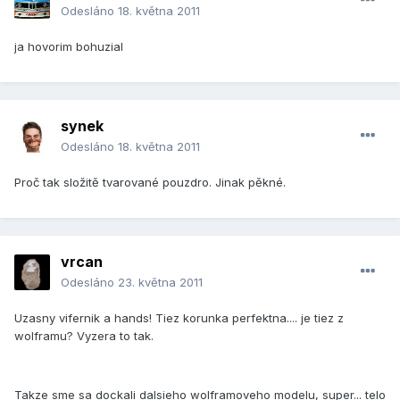
Odesláno
18. května 2011
ja hovorim bohuzial
synek
Odesláno
18. května 2011
Proč tak složitě tvarované pouzdro. Jinak pěkné.
vrcan
Odesláno
23. května 2011
Uzasny vifernik a hands! Tiez korunka perfektna.... je tiez z
wolframu? Vyzera to tak.
Takze sme sa dockali dalsieho wolframoveho modelu, super... telo