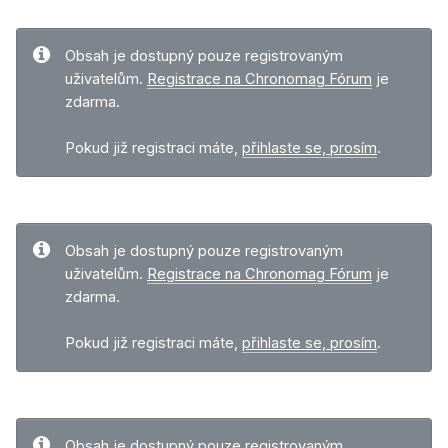
Obsah je dostupný pouze registrovaným
uživatelům.
Registrace na Chronomag Fórum
je
zdarma.
Pokud již registraci máte,
přihlaste se, prosím
.
Obsah je dostupný pouze registrovaným
uživatelům.
Registrace na Chronomag Fórum
je
zdarma.
Pokud již registraci máte,
přihlaste se, prosím
.
Obsah je dostupný pouze registrovaným