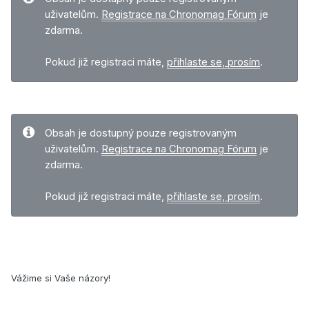
uživatelům.
Registrace na Chronomag Fórum
je
zdarma.
Pokud již registraci máte,
přihlaste se, prosím
.
Obsah je dostupný pouze registrovaným
uživatelům.
Registrace na Chronomag Fórum
je
zdarma.
Pokud již registraci máte,
přihlaste se, prosím
.
Vážime si Vaše názory!