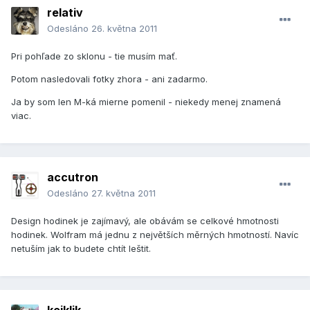
relativ
Odesláno
26. května 2011
Pri pohľade zo sklonu - tie musím mať.
Potom nasledovali fotky zhora - ani zadarmo.
Ja by som len M-ká mierne pomenil - niekedy menej znamená
viac.
accutron
Odesláno
27. května 2011
Design hodinek je zajímavý, ale obávám se celkové hmotnosti
hodinek. Wolfram má jednu z největších měrných hmotností. Navíc
netuším jak to budete chtít leštit.