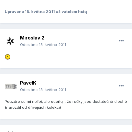
Upraveno
18. května 2011
uživatelem hciq
Miroslav 2
Odesláno
18. května 2011
PavelK
Odesláno
18. května 2011
Pouzdro se mi nelíbí, ale oceňuji, že ručky jsou dostatečně dlouhé
(narozdíl od dřívějších kolekcí)