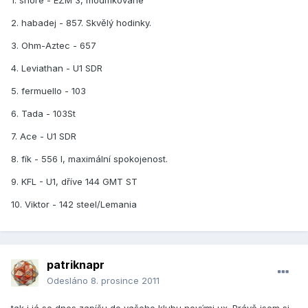
2. habadej - 857. Skvělý hodinky.
3. Ohm-Aztec - 657
4. Leviathan - U1 SDR
5. fermuello - 103
6. Tada - 103St
7. Ace - U1 SDR
8. fík - 556 I, maximální spokojenost.
9. KFL - U1, dříve 144 GMT ST
10. Viktor - 142 steel/Lemania
patriknapr
Odesláno
8. prosince 2011