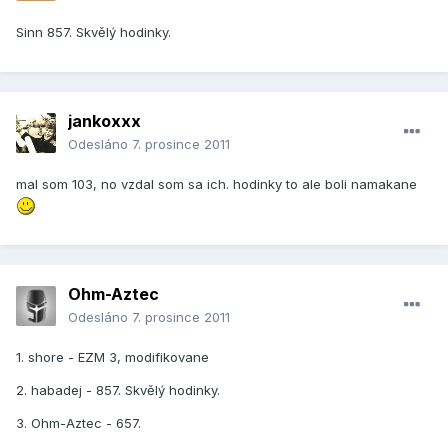
Sinn 857. Skvělý hodinky.
jankoxxx
Odesláno
7. prosince 2011
mal som 103, no vzdal som sa ich. hodinky to ale boli namakane
Ohm-Aztec
Odesláno
7. prosince 2011
1. shore - EZM 3, modifikovane
2. habadej - 857. Skvělý hodinky.
3. Ohm-Aztec - 657.