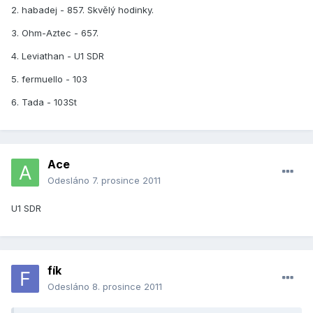
2. habadej - 857. Skvělý hodinky.
3. Ohm-Aztec - 657.
4. Leviathan - U1 SDR
5. fermuello - 103
6. Tada - 103St
Ace
Odesláno
7. prosince 2011
U1 SDR
fík
Odesláno
8. prosince 2011