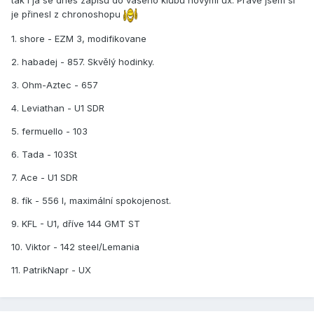
tak i já se dnes zapíšu do vašeho klubu novými ux. Právě jsem si
je přinesl z chronoshopu
1. shore - EZM 3, modifikovane
2. habadej - 857. Skvělý hodinky.
3. Ohm-Aztec - 657
4. Leviathan - U1 SDR
5. fermuello - 103
6. Tada - 103St
7. Ace - U1 SDR
8. fík - 556 I, maximální spokojenost.
9. KFL - U1, dříve 144 GMT ST
10. Viktor - 142 steel/Lemania
11. PatrikNapr - UX