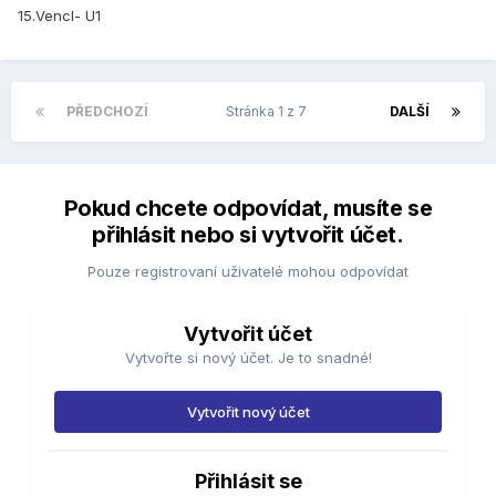
15.Vencl- U1
PŘEDCHOZÍ
Stránka 1 z 7
DALŠÍ
Pokud chcete odpovídat, musíte se
přihlásit nebo si vytvořit účet.
Pouze registrovaní uživatelé mohou odpovídat
Vytvořit účet
Vytvořte si nový účet. Je to snadné!
Vytvořit nový účet
Přihlásit se