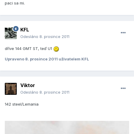
paci sa mi.
KFL
Odesláno
8. prosince 2011
dříve 144 GMT ST, teď U1
Upraveno
8. prosince 2011
uživatelem KFL
Viktor
Odesláno
8. prosince 2011
142 steel/Lemania