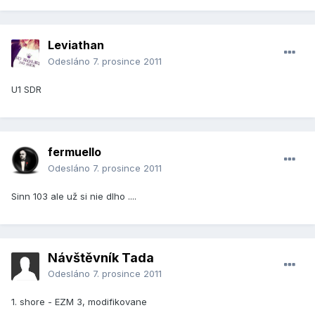
Leviathan
Odesláno
7. prosince 2011
U1 SDR
fermuello
Odesláno
7. prosince 2011
Sinn 103 ale už si nie dlho ....
Návštěvník Tada
Odesláno
7. prosince 2011
1. shore - EZM 3, modifikovane