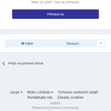
Máte již účet? Zde se přihlaste.
Přihlásit se
Sdílet
Sledující
1
Přejít na přehled témat
Jazyk
Motiv vzhledu
Ochrana osobních údajů
Kontaktujte nás
Zásady cookies
roBERT
Powered by Invision Community