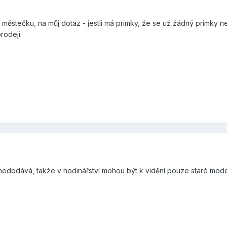
městečku, na můj dotaz - jestli má primky, že se už žádný primky ne
rodeji.
 nedodává, takže v hodinářství mohou být k vidění pouze staré mod