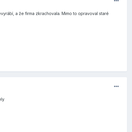
vyrábí, a že firma zkrachovala. Mimo to opravoval staré
ely