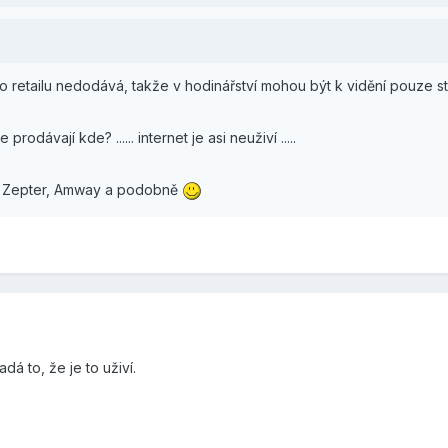
o retailu nedodává, takže v hodinářství mohou být k vidění pouze s
rodávají kde? ...... internet je asi neuživí .....
 Zepter, Amway a podobně
dá to, že je to uživí.