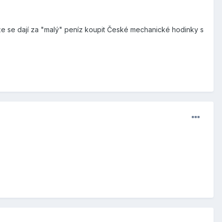
- že se dají za "malý" peníz koupit České mechanické hodinky s