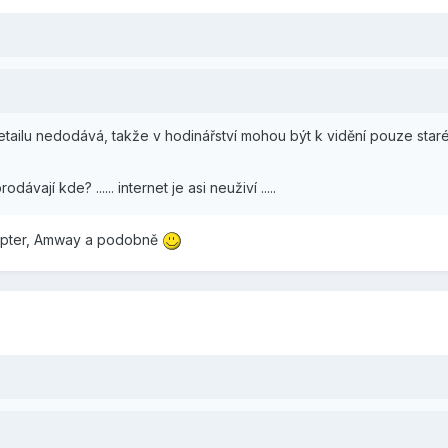
etailu nedodává, takže v hodinářství mohou být k vidění pouze sta
ávají kde? ...... internet je asi neuživí .....
pter, Amway a podobně