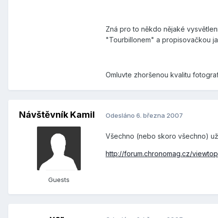
Zná pro to někdo nějaké vysvětlení
"Tourbillonem" a propisovačkou 
Omluvte zhoršenou kvalitu fotografi
Návštěvník Kamil
Odesláno
6. března 2007
Všechno (nebo skoro všechno) už 
http://forum.chronomag.cz/viewt
Guests