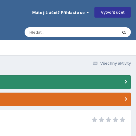
Vytvořit účet
Máte již účet? Přihlaste se
Všechny aktivity