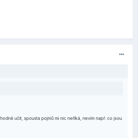
hodně učit, spousta pojmů mi nic neříká, nevím např. co jsou