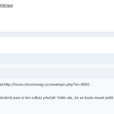
LWW.html
še:http://forum.chronomag.cz/viewtopic.php?id=4880
drobně jsem si ten odkaz přečetl. Vidím ale, že se budu muset ještě 