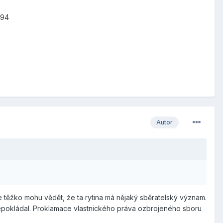
.94
Autor
e těžko mohu vědět, že ta rytina má nějaký sběratelský význam.
nepokládal. Proklamace vlastnického práva ozbrojeného sboru