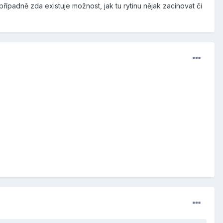
ípadně zda existuje možnost, jak tu rytinu nějak zacínovat či