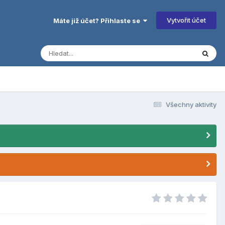
Vytvořit účet
Máte již účet? Přihlaste se
Všechny aktivity