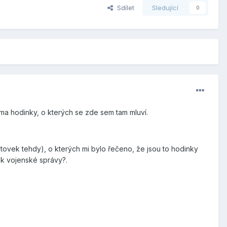
Sdílet
Sledující
0
ma hodinky, o kterých se zde sem tam mluví.
tovek tehdy), o kterých mi bylo řečeno, že jsou to hodinky
k vojenské správy?.