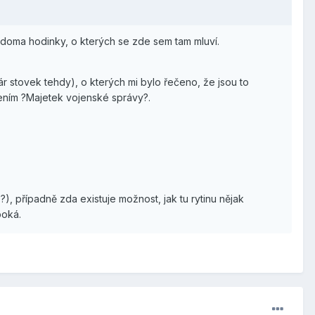
 doma hodinky, o kterých se zde sem tam mluví.
r stovek tehdy), o kterých mi bylo řečeno, že jsou to
ením ?Majetek vojenské správy?.
, případně zda existuje možnost, jak tu rytinu nějak
boká.