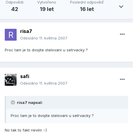
Odpovědi
Vytvořeno
Poslední odpověď
42
19 let
16 let
risa7
Odesláno
11. května 2007
Proc tam je to dvojite stelovani u setrvacky ?
safi
Odesláno
11. května 2007
risa7 napsal:
Proc tam je to dvojite stelovani u setrvacky ?
No tak to fakt nevím :-)