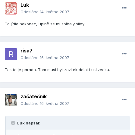
Luk
Odesláno
14. května 2007
To jídlo nakonec, úplně se mi sbíhaly sliny.
risa7
Odesláno
16. května 2007
Tak to je parada. Tam musi byt zazitek delat i uklizecku.
začátečník
Odesláno
16. května 2007
Luk napsal: