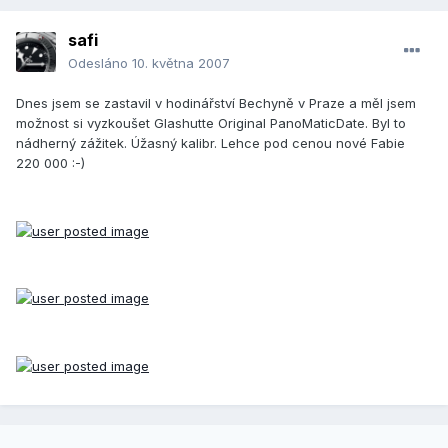
safi
Odesláno
10. května 2007
Dnes jsem se zastavil v hodinářství Bechyně v Praze a měl jsem
možnost si vyzkoušet Glashutte Original PanoMaticDate. Byl to
nádherný zážitek. Úžasný kalibr. Lehce pod cenou nové Fabie
220 000 :-)