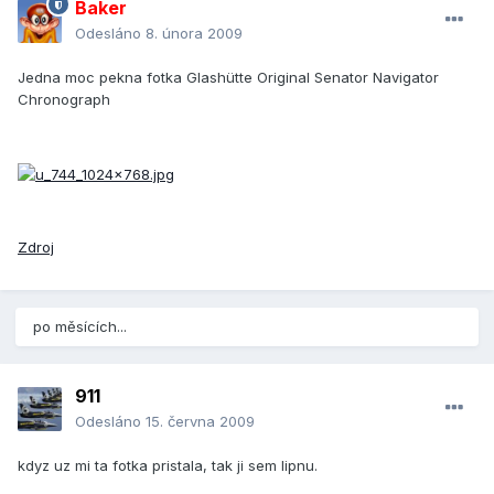
Baker
Odesláno
8. února 2009
Jedna moc pekna fotka Glashütte Original Senator Navigator
Chronograph
Zdroj
po měsících...
911
Odesláno
15. června 2009
kdyz uz mi ta fotka pristala, tak ji sem lipnu.