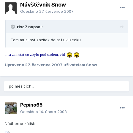
Návštěvník Snow
Odesláno
27. července 2007
risa7 napsal:
Tam musi byt zazitek delat i uklizecku.
.....a zametat co zbylo pod stolem, viď
Upraveno
27. července 2007
uživatelem Snow
po měsících...
Pepino65
Odesláno
14. února 2008
Nádherné zátiší: