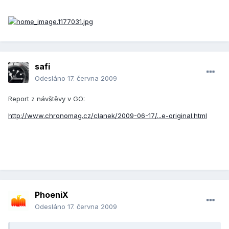
safi
Odesláno
17. června 2009
Report z návštěvy v GO:
http://www.chronomag.cz/clanek/2009-06-17/...e-original.html
PhoeniX
Odesláno
17. června 2009