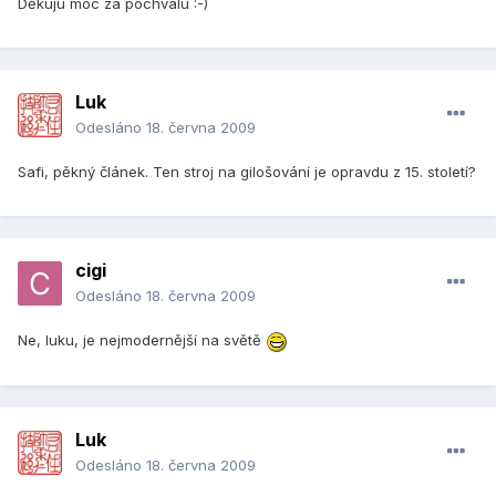
Děkuju moc za pochvalu :-)
Luk
Odesláno
18. června 2009
Safi, pěkný článek. Ten stroj na gilošování je opravdu z 15. století?
cigi
Odesláno
18. června 2009
Ne, luku, je nejmodernější na světě
Luk
Odesláno
18. června 2009