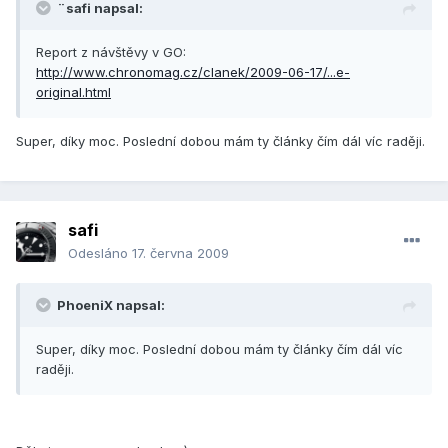
¨safi napsal:
Report z návštěvy v GO:
http://www.chronomag.cz/clanek/2009-06-17/...e-
original.html
Super, díky moc. Poslední dobou mám ty články čím dál víc raději.
safi
Odesláno
17. června 2009
PhoeniX napsal:
Super, díky moc. Poslední dobou mám ty články čím dál víc
raději.