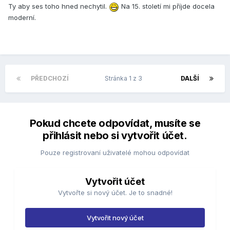
Ty aby ses toho hned nechytil.
Na 15. století mi příjde docela
moderní.
PŘEDCHOZÍ
Stránka 1 z 3
DALŠÍ
Pokud chcete odpovídat, musíte se
přihlásit nebo si vytvořit účet.
Pouze registrovaní uživatelé mohou odpovídat
Vytvořit účet
Vytvořte si nový účet. Je to snadné!
Vytvořit nový účet