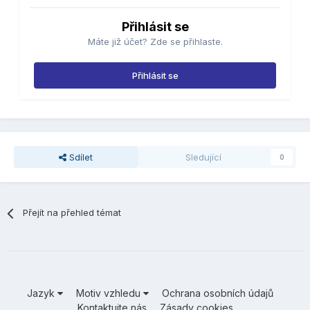
Přihlásit se
Máte již účet? Zde se přihlaste.
Přihlásit se
Sdílet
Sledující
0
Přejít na přehled témat
Jazyk
Motiv vzhledu
Ochrana osobních údajů
Kontaktujte nás
Zásady cookies