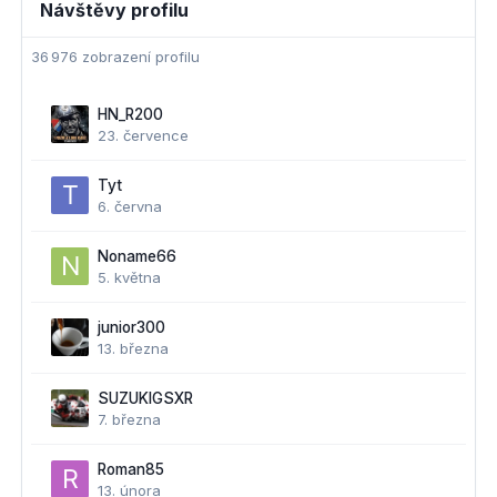
Návštěvy profilu
36 976 zobrazení profilu
HN_R200
23. července
Tyt
6. června
Noname66
5. května
junior300
13. března
SUZUKIGSXR
7. března
Roman85
13. února