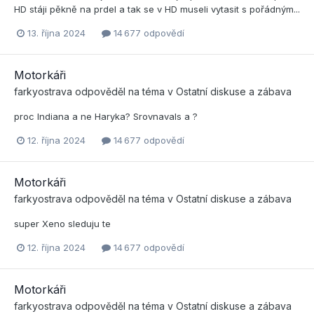
HD stáji pěkně na prdel a tak se v HD museli vytasit s pořádným...
13. října 2024
14 677 odpovědí
Motorkáři
farkyostrava
odpověděl na téma v
Ostatní diskuse a zábava
proc Indiana a ne Haryka? Srovnavals a ?
12. října 2024
14 677 odpovědí
Motorkáři
farkyostrava
odpověděl na téma v
Ostatní diskuse a zábava
super Xeno sleduju te
12. října 2024
14 677 odpovědí
Motorkáři
farkyostrava
odpověděl na téma v
Ostatní diskuse a zábava