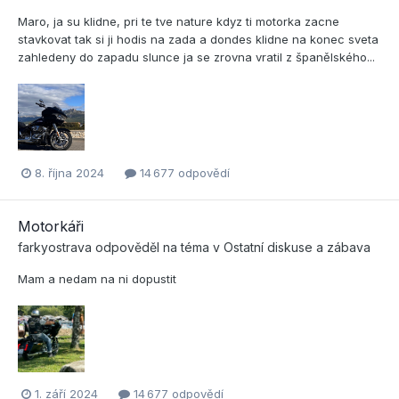
Maro, ja su klidne, pri te tve nature kdyz ti motorka zacne
stavkovat tak si ji hodis na zada a dondes klidne na konec sveta
zahledeny do zapadu slunce ja se zrovna vratil z španělského...
8. října 2024
14 677 odpovědí
Motorkáři
farkyostrava
odpověděl na téma v
Ostatní diskuse a zábava
Mam a nedam na ni dopustit
1. září 2024
14 677 odpovědí