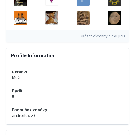
Ukázat všechny sledující
Profile Information
Pohlaví
Muž
Bydlí
!!!
Fanoušek značky
antireflex :-)