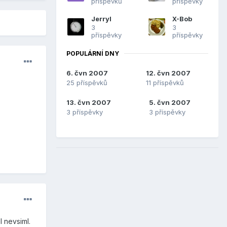
příspěvků
příspěvky
Jerryl
X-Bob
3
3
příspěvky
příspěvky
POPULÁRNÍ DNY
6. čvn 2007
12. čvn 2007
25 příspěvků
11 příspěvků
13. čvn 2007
5. čvn 2007
3 příspěvky
3 příspěvky
 nevsiml.