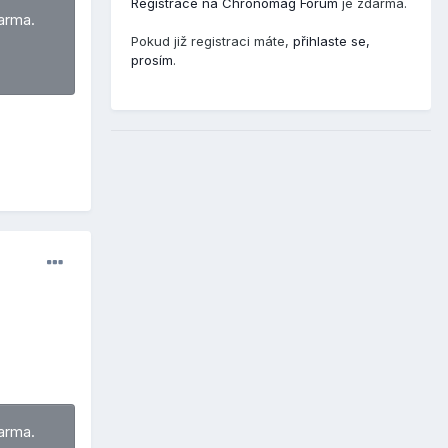
Registrace na Chronomag Fórum
je zdarma.
arma.
Pokud již registraci máte,
přihlaste se,
prosím
.
arma.