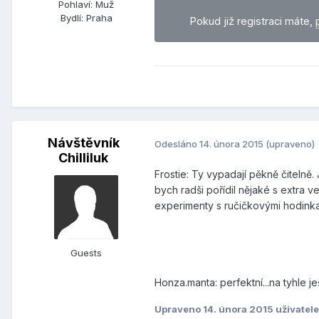
Pohlaví:
Muž
Bydlí:
Praha
Pokud již registraci máte,
Návštěvník
Odesláno
14. února 2015
(upraveno)
Chilliluk
Frostie: Ty vypadají pěkně čitelně.
bych radši pořídil nějaké s extra ve
experimenty s ručičkovými hodinkam
Guests
Honza.manta: perfektní...na tyhle 
Upraveno
14. února 2015
uživatele