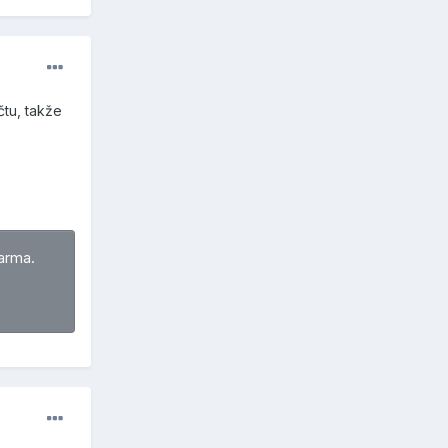
čtu, takže
arma.