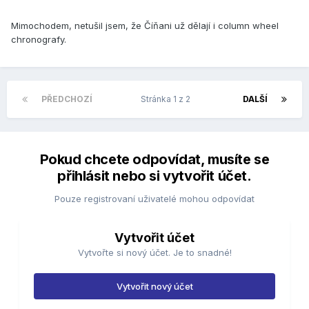
Mimochodem, netušil jsem, že Číňani už dělají i column wheel
chronografy.
PŘEDCHOZÍ
Stránka 1 z 2
DALŠÍ
Pokud chcete odpovídat, musíte se
přihlásit nebo si vytvořit účet.
Pouze registrovaní uživatelé mohou odpovídat
Vytvořit účet
Vytvořte si nový účet. Je to snadné!
Vytvořit nový účet