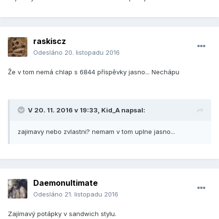
raskiscz
Odesláno
20. listopadu 2016
Že v tom nemá chlap s 6844 příspěvky jasno... Nechápu
V 20. 11. 2016 v 19:33, Kid_A napsal:
zajimavy nebo zvlastni? nemam v tom uplne jasno...
Daemonultimate
Odesláno
21. listopadu 2016
Zajímavý potápky v sandwich stylu.