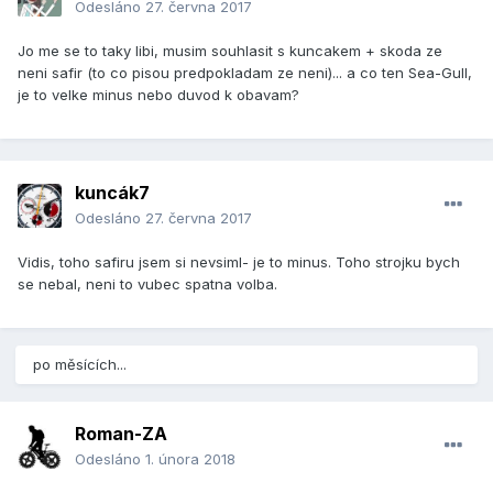
Odesláno
27. června 2017
Jo me se to taky libi, musim souhlasit s kuncakem + skoda ze
neni safir (to co pisou predpokladam ze neni)... a co ten Sea-Gull,
je to velke minus nebo duvod k obavam?
kuncák7
Odesláno
27. června 2017
Vidis, toho safiru jsem si nevsiml- je to minus. Toho strojku bych
se nebal, neni to vubec spatna volba.
po měsících...
Roman-ZA
Odesláno
1. února 2018