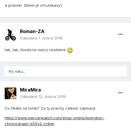
a priemer 39mm je chrumkavy:)
Roman-ZA
Odesláno
1. února 2018
tak, tak, konecne nieco nositelne
Po roku...
MíraMíra
Odesláno
12. dubna 2019
Co říkáte na tohle? Za ty prachy celkem zajímavý.
https://www.mercerwatch.com/shop-online/lexington-
chronograph-b55y2-cr8gh