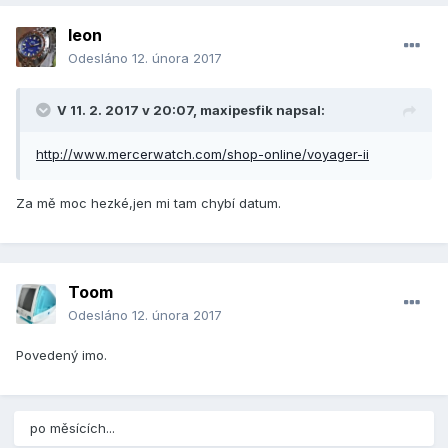
leon
Odesláno
12. února 2017
V 11. 2. 2017 v 20:07, maxipesfik napsal:
http://www.mercerwatch.com/shop-online/voyager-ii
Za mě moc hezké,jen mi tam chybí datum.
Toom
Odesláno
12. února 2017
Povedený imo.
po měsících...