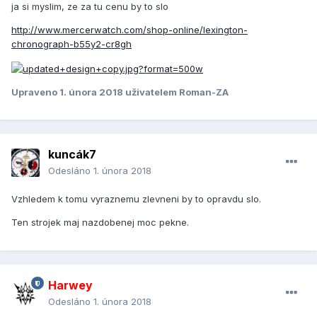
ja si myslim, ze za tu cenu by to slo
http://www.mercerwatch.com/shop-online/lexington-
chronograph-b55y2-cr8gh
Upraveno
1. února 2018
uživatelem Roman-ZA
kuncák7
Odesláno
1. února 2018
Vzhledem k tomu vyraznemu zlevneni by to opravdu slo.
Ten strojek maj nazdobenej moc pekne.
Harwey
Odesláno
1. února 2018