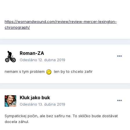
https://wornandwound.com/review/review-mercer-lexington-
chronograph/
Roman-ZA
Odesláno
12. dubna 2019
nemam s tym problem
len by to chcelo zafir
Kluk jako buk
Odesláno
13. dubna 2019
Sympatickej počin, ale bez safíru ne. To sklíčko bude dostávat
docela záhul.