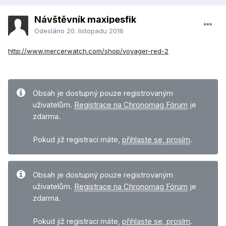
Návštěvník maxipesfik
Odesláno
20. listopadu 2016
http://www.mercerwatch.com/shop/voyager-red-2
Obsah je dostupný pouze registrovaným
uživatelům.
Registrace na Chronomag Fórum
je
zdarma.
Pokud již registraci máte,
přihlaste se, prosím
.
Obsah je dostupný pouze registrovaným
uživatelům.
Registrace na Chronomag Fórum
je
zdarma.
Pokud již registraci máte,
přihlaste se, prosím
.