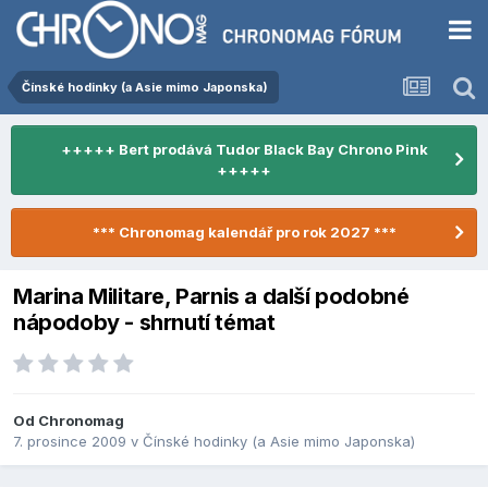
Čínské hodinky (a Asie mimo Japonska)
+++++ Bert prodává Tudor Black Bay Chrono Pink
+++++
*** Chronomag kalendář pro rok 2027 ***
Marina Militare, Parnis a další podobné
nápodoby - shrnutí témat
Od
Chronomag
7. prosince 2009
v
Čínské hodinky (a Asie mimo Japonska)