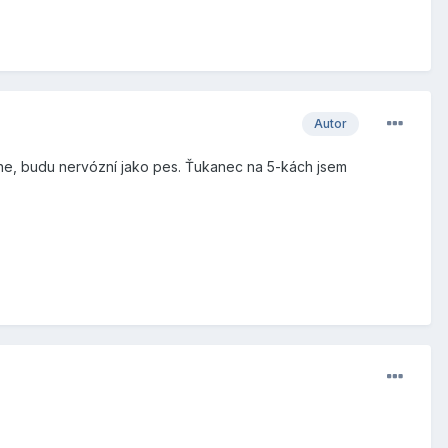
Autor
tane, budu nervózní jako pes. Ťukanec na 5-kách jsem