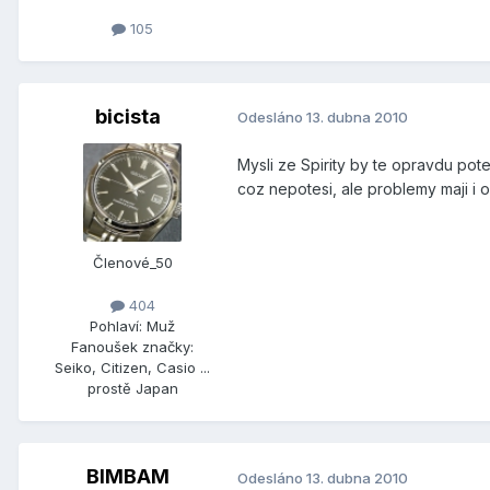
105
bicista
Odesláno
13. dubna 2010
Mysli ze Spirity by te opravdu pote
coz nepotesi, ale problemy maji i o
Členové_50
404
Pohlaví:
Muž
Fanoušek značky:
Seiko, Citizen, Casio ...
prostě Japan
BIMBAM
Odesláno
13. dubna 2010