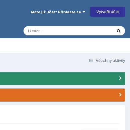
Vytvořit účet
Máte již účet? Přihlaste se
Všechny aktivity