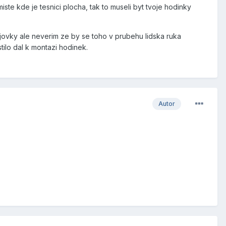
ste kde je tesnici plocha, tak to museli byt tvoje hodinky
jovky ale neverim ze by se toho v prubehu lidska ruka
tilo dal k montazi hodinek.
Autor