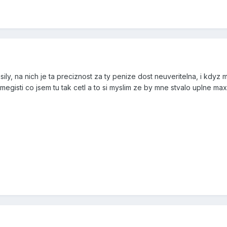
sily, na nich je ta preciznost za ty penize dost neuveritelna, i kdyz 
megisti co jsem tu tak cetl a to si myslim ze by mne stvalo uplne max