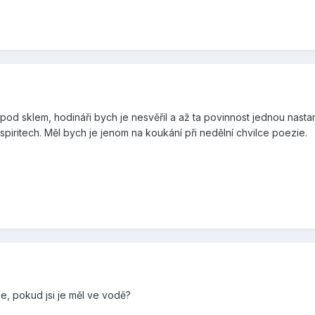
 pod sklem, hodináři bych je nesvěřil a až ta povinnost jednou nas
piritech. Měl bych je jenom na koukání při nedělní chvilce poezie.
se, pokud jsi je měl ve vodě?