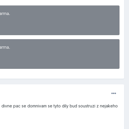
arma.
arma.
e divne pac se domnivam se tyto dily bud soustruzi z nejakeho