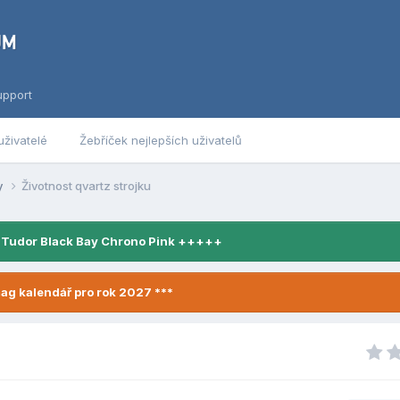
upport
uživatelé
Žebříček nejlepších uživatelů
y
Životnost qvartz strojku
 Tudor Black Bay Chrono Pink +++++
ag kalendář pro rok 2027 ***