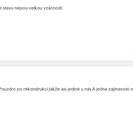
ím stavu nejsou velkou vzácností.
uzdro po rekonstrukci,takže asi jediné u nás.A jedna zajímavost-or