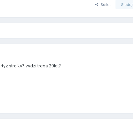
Sdílet
Sleduj
rtyz strojky? vydzi treba 20let?