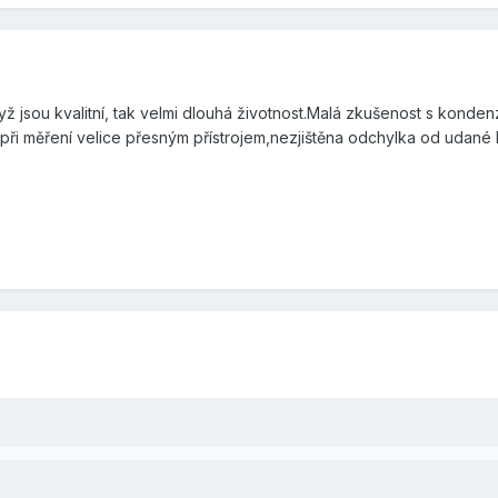
 jsou kvalitní, tak velmi dlouhá životnost.Malá zkušenost s konden
 při měření velice přesným přístrojem,nezjištěna odchylka od udané