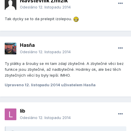
Návštěvník Zmizík
Odesláno
12. listopadu 2014
Tak dycky se to da prelepit izolepou.
Hasňa
Odesláno
12. listopadu 2014
Ty plátky a šrouby se mi tam zdají zbytečné. A zbytečné věci bez
funkce jsou zbytečné, až nadbytečné. Hodinky ok, ale bez těch
zbytečných věcí by byly lepší. IMHO.
Upraveno
12. listopadu 2014
uživatelem Hasňa
lib
Odesláno
12. listopadu 2014