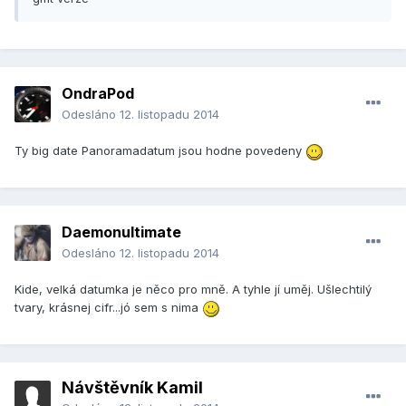
OndraPod
Odesláno
12. listopadu 2014
Ty big date Panoramadatum jsou hodne povedeny
Daemonultimate
Odesláno
12. listopadu 2014
Kide, velká datumka je něco pro mně. A tyhle jí uměj. Ušlechtilý
tvary, krásnej cifr...jó sem s nima
Návštěvník Kamil