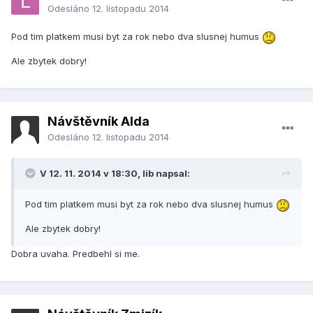
Odesláno
12. listopadu 2014
Pod tim platkem musi byt za rok nebo dva slusnej humus
Ale zbytek dobry!
Návštěvník Alda
Odesláno
12. listopadu 2014
V 12. 11. 2014 v 18:30, lib napsal:
Pod tim platkem musi byt za rok nebo dva slusnej humus
Ale zbytek dobry!
Dobra uvaha. Predbehl si me.