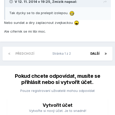
V 12. 11. 2014 v 19:25, Zmizík napsal:
Tak dycky se to da prelepit izolepou.
Nebo sundat a diry zaplacnout zvejkackou
Ale cifernik se mi libi moc.
PŘEDCHOZÍ
Stránka 1 z 2
DALŠÍ
Pokud chcete odpovídat, musíte se
přihlásit nebo si vytvořit účet.
Pouze registrovaní uživatelé mohou odpovídat
Vytvořit účet
Vytvořte si nový účet. Je to snadné!