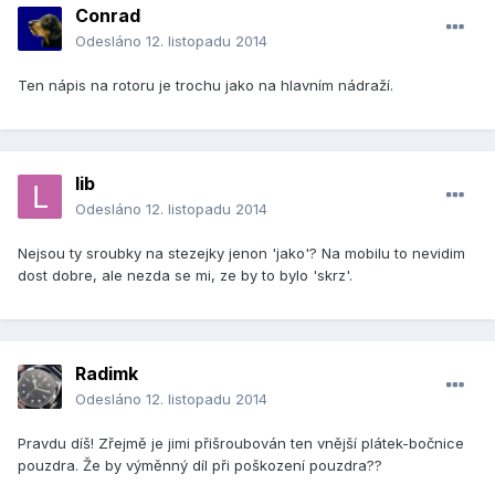
Conrad
Odesláno
12. listopadu 2014
Ten nápis na rotoru je trochu jako na hlavním nádraží.
lib
Odesláno
12. listopadu 2014
Nejsou ty sroubky na stezejky jenon 'jako'? Na mobilu to nevidim
dost dobre, ale nezda se mi, ze by to bylo 'skrz'.
Radimk
Odesláno
12. listopadu 2014
Pravdu díš! Zřejmě je jimi přišroubován ten vnější plátek-bočnice
pouzdra. Že by výměnný díl při poškození pouzdra??