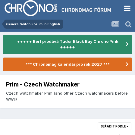
General Watch Forum in English
+++++ Bert prodává Tudor Black Bay Chrono Pink
+++++
*** Chronomag kalendář pro rok 2027 ***
Prim - Czech Watchmaker
Czech watchmaker Prim (and other Czech watchmakers before
WWII)
SEŘADIT PODLE