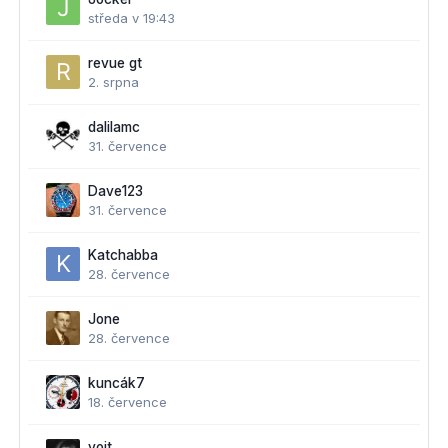
středa v 19:43
revue gt
2. srpna
dalilamc
31. července
Dave123
31. července
Katchabba
28. července
Jone
28. července
kuncák7
18. července
vojt