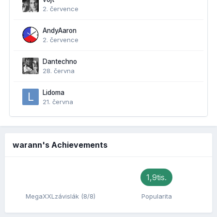
2. července
AndyAaron
2. července
Dantechno
28. června
Lidoma
21. června
warann's Achievements
1,9tis.
MegaXXLzávislák (8/8)
Popularita