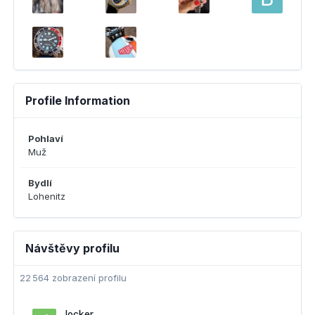
Profile Information
Pohlaví
Muž
Bydlí
Lohenitz
Návštěvy profilu
22 564 zobrazení profilu
Jocker