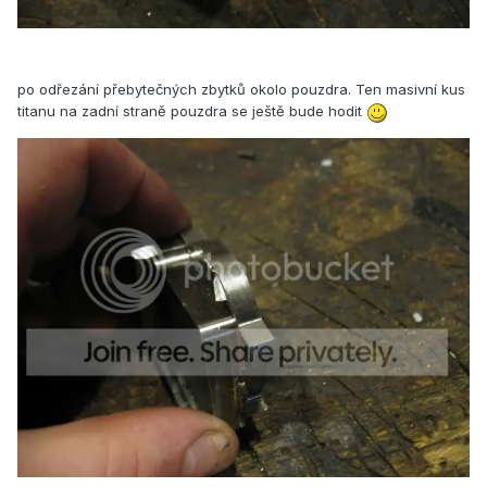
po odřezání přebytečných zbytků okolo pouzdra. Ten masivní kus
titanu na zadní straně pouzdra se ještě bude hodit