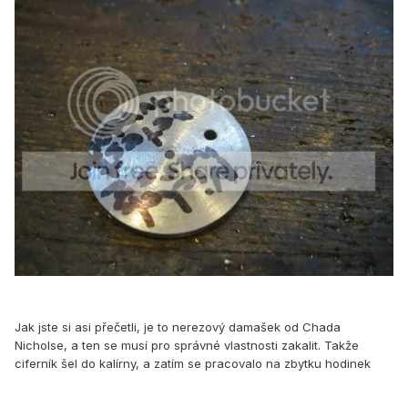
Jak jste si asi přečetli, je to nerezový damašek od Chada
Nicholse, a ten se musí pro správné vlastnosti zakalit. Takže
ciferník šel do kalírny, a zatím se pracovalo na zbytku hodinek