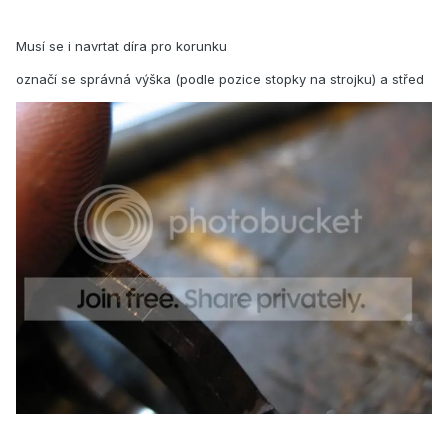
Musí se i navrtat díra pro korunku
označí se správná výška (podle pozice stopky na strojku) a střed