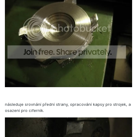
následuje srovnání přední strany, opracování kapsy pro strojek, a
osazení pro ciferník.