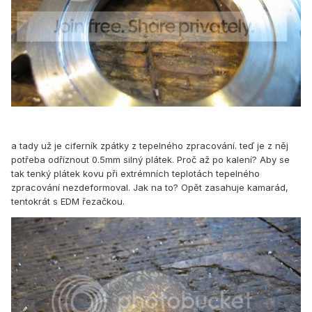
a tady už je ciferník zpátky z tepelného zpracování. teď je z něj
potřeba odříznout 0.5mm silný plátek. Proč až po kalení? Aby se
tak tenký plátek kovu při extrémních teplotách tepelného
zpracování nezdeformoval. Jak na to? Opět zasahuje kamarád,
tentokrát s EDM řezačkou.