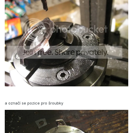
a označí se pozice pro šroubky