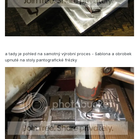
a tady je pohled na samotný výrobní proces - šablona a obrobek
upnuté na stoly pantografické frézky