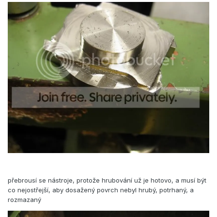
přebrousí se nástroje, protože hrubování už je hotovo, a musí být
co nejostřejší, aby dosažený povrch nebyl hrubý, potrhaný, a
rozmazaný