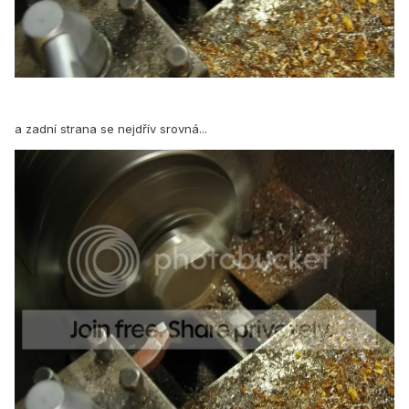
a zadní strana se nejdřív srovná...