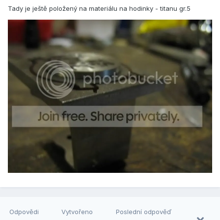
Tady je ještě položený na materiálu na hodinky - titanu gr.5
Odpovědi
Vytvořeno
Poslední odpověď