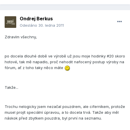
Ondrej Berkus
Odesláno
30. ledna 2011
Zdravím všechny,
po docela dlouhé době ve výrobě už jsou moje hodinky #20 skoro
hotové, tak mě napadlo, proč nehodit nafocený postup výroby na
fórum, ať z toho taky něco máte
Takže...
Trochu nelogicky jsem nezačal pouzdrem, ale ciferníkem, protože
musel projít speciální úpravou, a to docela trvá. Takže aby měl
náskok před zbytkem pouzdra, byl první na seznamu.