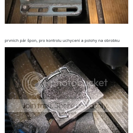
prvních pár špon, pro kontrolu uchycení a polohy na obrobku