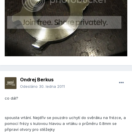
Ondrej Berkus
Odesláno
30. ledna 2011
co dál?
spousta vrtání. Nejdřív se pouzdro uchytí do svěráku na frézce, a
pomocí frézy s kulovou hlavou a vrtáku o průměru 0.8mm se
připraví otvory pro stěžejky