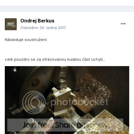
Ondrej Berkus
Odesláno
30. ledna 2011
Následuje soustružení:
celé pouzdro se za ofrézovanou kulatou část uchytí...