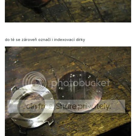
do té se zároveň označí i indexovací dírky