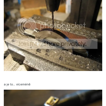
a je to... víceméně