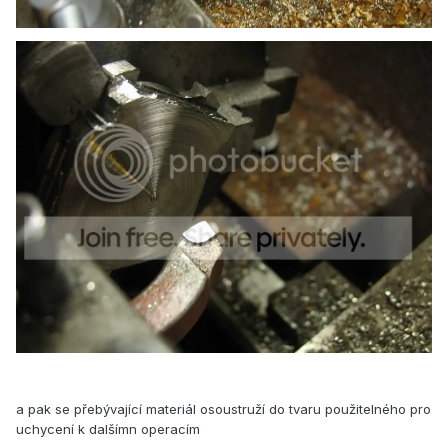
a pak se přebývající materiál osoustruží do tvaru použitelného pro
uchycení k dalšímn operacím