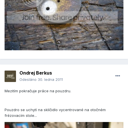
Ondrej Berkus
Odesláno
30. ledna 2011
Mezitím pokračuje práce na pouzdru.
Pouzdro se uchytí na sklíčidlo vycentrované na otočném
frézovacím stole...