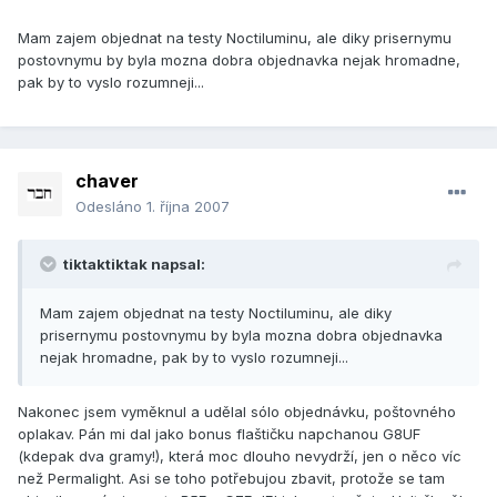
Mam zajem objednat na testy Noctiluminu, ale diky prisernymu
postovnymu by byla mozna dobra objednavka nejak hromadne,
pak by to vyslo rozumneji...
chaver
Odesláno
1. října 2007
tiktaktiktak napsal:
Mam zajem objednat na testy Noctiluminu, ale diky
prisernymu postovnymu by byla mozna dobra objednavka
nejak hromadne, pak by to vyslo rozumneji...
Nakonec jsem vyměknul a udělal sólo objednávku, poštovného
oplakav. Pán mi dal jako bonus flaštičku napchanou G8UF
(kdepak dva gramy!), která moc dlouho nevydrží, jen o něco víc
než Permalight. Asi se toho potřebujou zbavit, protože se tam