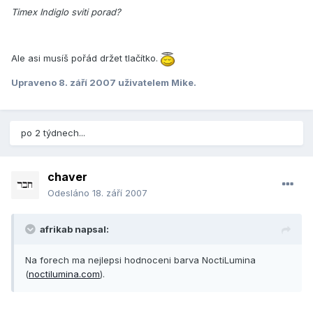
Timex Indiglo sviti porad?
Ale asi musíš pořád držet tlačítko.
Upraveno
8. září 2007
uživatelem Mike.
po 2 týdnech...
chaver
Odesláno
18. září 2007
afrikab napsal:
Na forech ma nejlepsi hodnoceni barva NoctiLumina
(
noctilumina.com
).