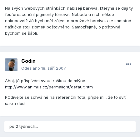
Na svých webových stránkách nabízejí barviva, kterými se dají ty
fosforescenční pigmenty tónovat. Nebude u nich někdo
nakupovat? Já bych měl zájem o oranžové barvivo, ale samotná
flaštička stojí zlomek poštovného. Samozřejmě, o poštovné
bychom se šábli.
Godin
Odesláno
18. září 2007
Ahoj, já přispívám svou troškou do mlýna.
http://www.animus.cz/permalight/default.htm
POdívejte se schválně na referenční fota, přijde mi , že to svítí
sakra dost.
po 2 týdnech...