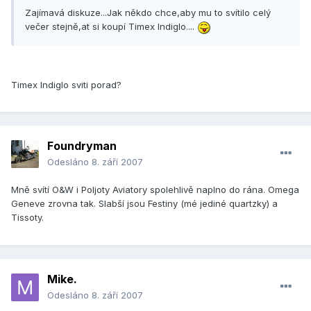
Zajímavá diskuze...Jak někdo chce,aby mu to svítilo celý
večer stejně,at si koupí Timex Indiglo....
Timex Indiglo sviti porad?
Foundryman
Odesláno
8. září 2007
Mně svítí O&W i Poljoty Aviatory spolehlivě naplno do rána. Omega
Geneve zrovna tak. Slabší jsou Festiny (mé jediné quartzky) a
Tissoty.
Mike.
Odesláno
8. září 2007