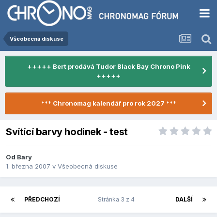
Všeobecná diskuse
+++++ Bert prodává Tudor Black Bay Chrono Pink
+++++
*** Chronomag kalendář pro rok 2027 ***
Svítící barvy hodinek - test
Od
Bary
1. března 2007
v
Všeobecná diskuse
PŘEDCHOZÍ
Stránka 3 z 4
DALŠÍ