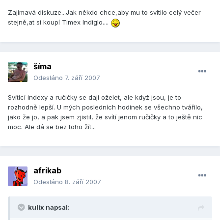
Zajímavá diskuze...Jak někdo chce,aby mu to svítilo celý večer
stejně,at si koupí Timex Indiglo....
šíma
Odesláno
7. září 2007
Svítící indexy a ručičky se dají oželet, ale když jsou, je to
rozhodně lepší. U mých posledních hodinek se všechno tvářilo,
jako že jo, a pak jsem zjistil, že svítí jenom ručičky a to ještě nic
moc. Ale dá se bez toho žít...
afrikab
Odesláno
8. září 2007
kulix napsal: