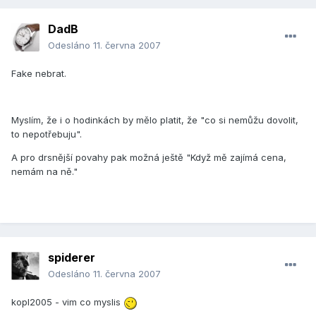
DadB
Odesláno
11. června 2007
Fake nebrat.
Myslím, že i o hodinkách by mělo platit, že "co si nemůžu dovolit,
to nepotřebuju".
A pro drsnější povahy pak možná ještě "Když mě zajímá cena,
nemám na ně."
spiderer
Odesláno
11. června 2007
kopl2005 - vim co myslis