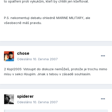
to opatření proti vykukům, kteří by chtěli jen kšeftovat.
P.S. nekomentuji debatu ohledně MARINE MILITARY, ale
všeobecně máš pravdu.
chose
Odesláno
10. června 2007
2 Kopl2005: Vstoupit do diskuze nemůžeš, protože je trochu mimo
mísu v sekci Koupím. Jinak s tebou v zásadě souhlasím.
spiderer
Odesláno
10. června 2007