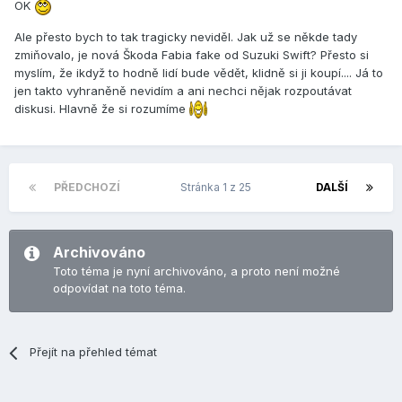
OK
Ale přesto bych to tak tragicky neviděl. Jak už se někde tady
zmiňovalo, je nová Škoda Fabia fake od Suzuki Swift? Přesto si
myslím, že ikdyž to hodně lidí bude vědět, klidně si ji koupí.... Já to
jen takto vyhraněně nevidím a ani nechci nějak rozpoutávat
diskusi. Hlavně že si rozumíme
PŘEDCHOZÍ
Stránka 1 z 25
DALŠÍ
Archivováno
Toto téma je nyní archivováno, a proto není možné
odpovídat na toto téma.
Přejít na přehled témat