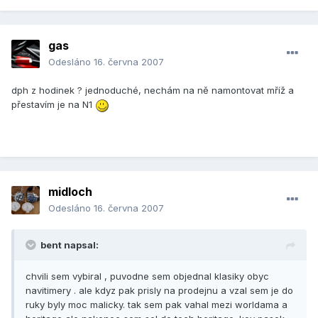
gas
Odesláno
16. června 2007
dph z hodinek ? jednoduché, nechám na ně namontovat mříž a
přestavím je na N1
midloch
Odesláno
16. června 2007
bent napsal:
chvili sem vybiral , puvodne sem objednal klasiky obyc
navitimery . ale kdyz pak prisly na prodejnu a vzal sem je do
ruky byly moc malicky. tak sem pak vahal mezi worldama a