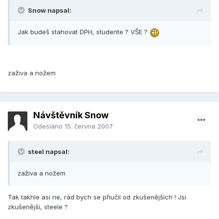
Snow napsal:
Jak budeš stahovat DPH, studente ? VŠE ?
zaživa a nožem
Návštěvník Snow
Odesláno
15. června 2007
steel napsal:
zaživa a nožem
Tak takhle asi ne, rád bych se přiučil od zkušenějších ! Jsi
zkušenější, steele ?