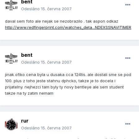
bent
Odesláno
15. června 2007
daval sem foto ale nejak se nezobrazilo . tak aspon odkaz
http://www.redfingerprint.com/watches_deta...NDEXSSNAVITIMER
bent
Odesláno
15. června 2007
jinak ofiko cena byla u dusaka cca 124tis. ale dostali sme se pod
100. plus z toho jeste stahnu dphcko, takze je to docela i
prijatelny. nejhezci tam byly ty novy bentleye ale sem student
takze na ty zatim nemam
rur
Odesláno
15. června 2007