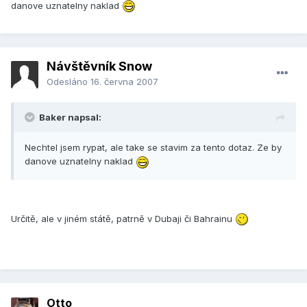
danove uznatelny naklad
Návštěvník Snow
Odesláno
16. června 2007
Baker napsal:
Nechtel jsem rypat, ale take se stavim za tento dotaz. Ze by
danove uznatelny naklad
Určitě, ale v jiném státě, patrně v Dubaji či Bahrainu
Otto