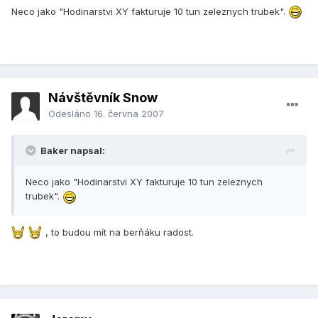
Neco jako "Hodinarstvi XY fakturuje 10 tun zeleznych trubek".
Návštěvník Snow
Odesláno
16. června 2007
Baker napsal:
Neco jako "Hodinarstvi XY fakturuje 10 tun zeleznych
trubek".
, to budou mít na berňáku radost.