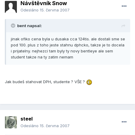
Návštěvník Snow
Odesláno
15. června 2007
bent napsal:
jinak ofiko cena byla u dusaka cca 124tis. ale dostali sme se
pod 100. plus z toho jeste stahnu dphcko, takze je to docela
i prijatelny. nejhezci tam byly ty novy bentleye ale sem
student takze na ty zatim nemam
Jak budeš stahovat DPH, studente ? VŠE ?
steel
Odesláno
15. června 2007