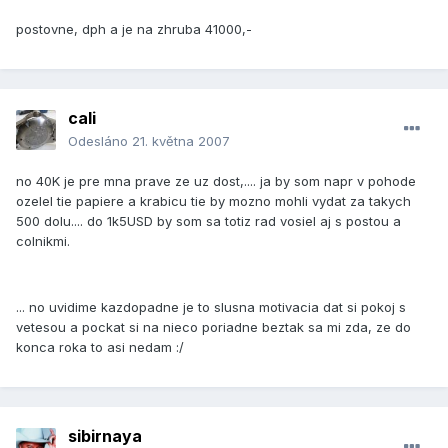
postovne, dph a je na zhruba 41000,-
cali
Odesláno
21. května 2007
no 40K je pre mna prave ze uz dost,.... ja by som napr v pohode
ozelel tie papiere a krabicu tie by mozno mohli vydat za takych
500 dolu.... do 1k5USD by som sa totiz rad vosiel aj s postou a
colnikmi.
... no uvidime kazdopadne je to slusna motivacia dat si pokoj s
vetesou a pockat si na nieco poriadne beztak sa mi zda, ze do
konca roka to asi nedam :/
sibirnaya