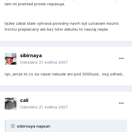
tam mi priehlad proste nepasuje.
tazke zatial stale vyhrava povodny navrh byt uznavam mozno
trochu preplacany ale bez toho datumu to naozaj nejde.
sibirnaya
Odesláno
21. května 2007
njn, jenze to co sis nasel nebude ani pod 2000usd... muj odhad...
cali
Odesláno
21. května 2007
sibirnaya napsal: