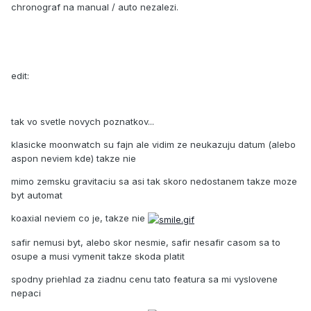
chronograf na manual / auto nezalezi.
edit:
tak vo svetle novych poznatkov...
klasicke moonwatch su fajn ale vidim ze neukazuju datum (alebo
aspon neviem kde) takze nie
mimo zemsku gravitaciu sa asi tak skoro nedostanem takze moze
byt automat
koaxial neviem co je, takze nie
safir nemusi byt, alebo skor nesmie, safir nesafir casom sa to
osupe a musi vymenit takze skoda platit
spodny priehlad za ziadnu cenu tato featura sa mi vyslovene
nepaci