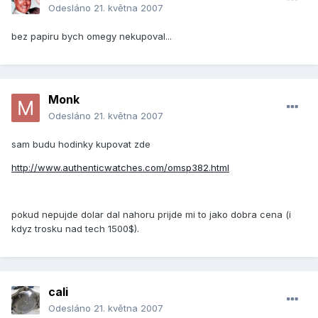
Odesláno
21. května 2007
bez papiru bych omegy nekupoval...
Monk
Odesláno
21. května 2007
sam budu hodinky kupovat zde
http://www.authenticwatches.com/omsp382.html
pokud nepujde dolar dal nahoru prijde mi to jako dobra cena (i
kdyz trosku nad tech 1500$).
cali
Odesláno
21. května 2007