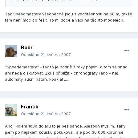
Tak Speedmastery všeobecně jsou s vodotěsností na 50 m, takže
tam není moc co řešit. To mi docela vadí na těchto modelech.
Bobr
Odesláno
21. května 2007
"Speedemastery" - tak to je hodně široký pojem, o tom se snad
ani nedá diskutovat. Zkus přiblížit - chronografy (ano - ne),
automaty, ruční nátah, koaxiál ........
Frantik
Odesláno
21. května 2007
Ahoj. Kolem 1000 dolaru to je bez sance. Alespon myslim. Taky
jsem po nejakem kousku pokukoval, ale pod 30 000 korun se