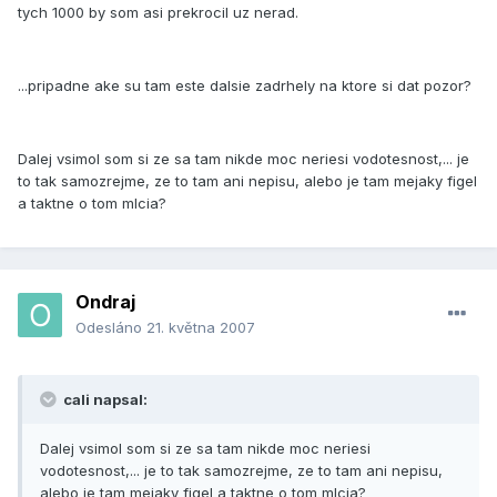
tych 1000 by som asi prekrocil uz nerad.
...pripadne ake su tam este dalsie zadrhely na ktore si dat pozor?
Dalej vsimol som si ze sa tam nikde moc neriesi vodotesnost,... je
to tak samozrejme, ze to tam ani nepisu, alebo je tam mejaky figel
a taktne o tom mlcia?
Ondraj
Odesláno
21. května 2007
cali napsal:
Dalej vsimol som si ze sa tam nikde moc neriesi
vodotesnost,... je to tak samozrejme, ze to tam ani nepisu,
alebo je tam mejaky figel a taktne o tom mlcia?