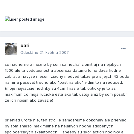
cali
Odesláno
21. května 2007
su nadherne a mozno by som sa nechal zlomit aj na nejakych
1500 ale ta vodotesnost a absencia datumu tomu dava hodne
zabrat a navyse niesom ziadny medved takze pro s jejich 42 budu
na mna pasovat trochu ako "past na oko" vidim to na reduced.
(moje najvacsie hodinky su 4cm Trias a tak opticky je to asi
maximum co moja rucicka esta ako tak ustoji aniz by som posobil
ze ich nosim ako zavazie)
priehlad urcite nie, ten stroj je samozrejme dokonaly ale priehlad
by som zniesol maximalne na nejakych hodne zdobenych
spolocenskych skeletonoch ... speedy su skor action hodinky a