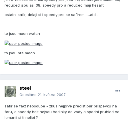
reduced jsou asi 38, speedy pro a reduced maji hesalit
ostatni safir, delaji si i speedy pro se safirem .....atd...
to jsou moon watch
to jsou pre moon
steel
Odesláno
21. května 2007
safir se fakt neosoupe - zkus nejprve precist par prispevku na
foru, a speedy holt nejsou hodinky do vody a spodni pruhled na
lemanii si ti nelibi ?