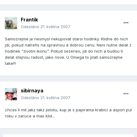
Frantik
Odesláno
21. května 2007
Samozrejme je nesmysl nekupovat starsi hodinky. Klidne do nich
jdi, pokud natrefis na spravnou a dobrou cenu. Neni nutne delat z
hodinek "zivotni ikonu". Pokud sezenes, jdi do nich a budou ti
delat stejnou radost, jako nove. U Omega to plati samozrejme
take!!!
sibirnaya
Odesláno
21. května 2007
chces li mit jakz takz jistotu, kup je s papirama krabici a aspon pul
roku v zaruce a mas klid...