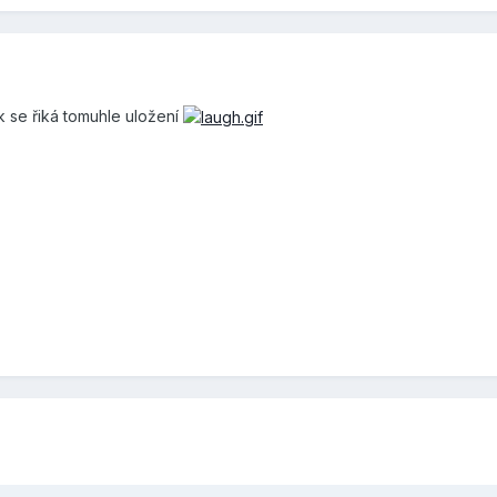
k se řiká tomuhle uložení