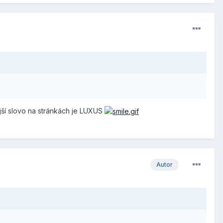
jší slovo na stránkách je LUXUS
Autor