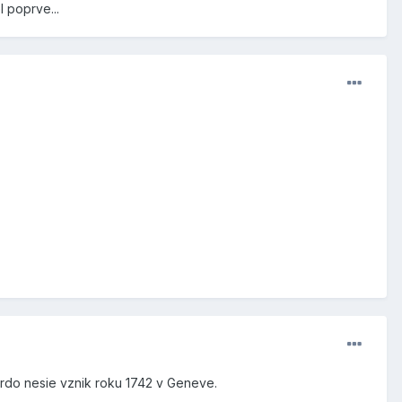
 poprve...
hrdo nesie vznik roku 1742 v Geneve.