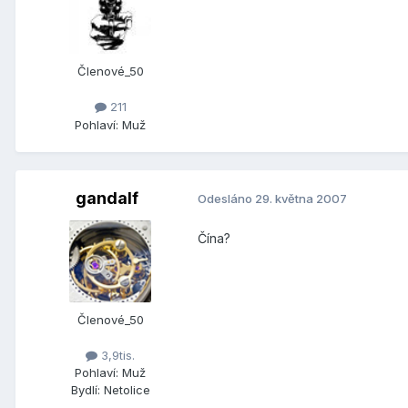
Členové_50
211
Pohlaví:
Muž
gandalf
Odesláno
29. května 2007
Čína?
Členové_50
3,9tis.
Pohlaví:
Muž
Bydlí:
Netolice