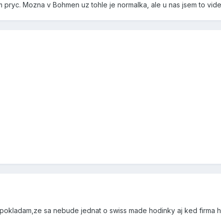
 pryc. Mozna v Bohmen uz tohle je normalka, ale u nas jsem to videl
redpokladam,ze sa nebude jednat o swiss made hodinky aj ked firma 