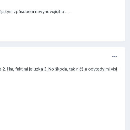
 nějakým způsobem nevyhovujícího …..
 2. Hm, fakt mi je uzka 3. No škoda, tak nič) a odvtedy mi visi