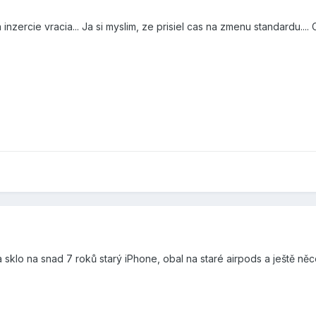
 inzercie vracia... Ja si myslim, ze prisiel cas na zmenu standardu...
a sklo na snad 7 roků starý iPhone, obal na staré airpods a ještě ně