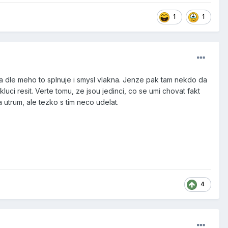
1
1
a dle meho to splnuje i smysl vlakna. Jenze pak tam nekdo da
ci resit. Verte tomu, ze jsou jedinci, co se umi chovat fakt
 utrum, ale tezko s tim neco udelat.
4