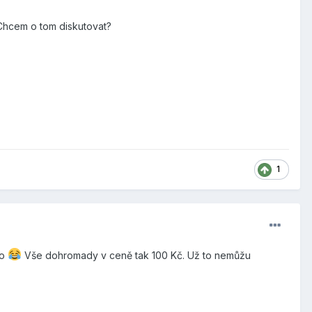
. Chcem o tom diskutovat?
1
co
Vše dohromady v ceně tak 100 Kč. Už to nemůžu