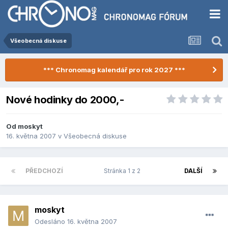
Všeobecná diskuse
*** Chronomag kalendář pro rok 2027 ***
Nové hodinky do 2000,-
Od
moskyt
16. května 2007
v
Všeobecná diskuse
PŘEDCHOZÍ
Stránka 1 z 2
DALŠÍ
moskyt
Odesláno
16. května 2007