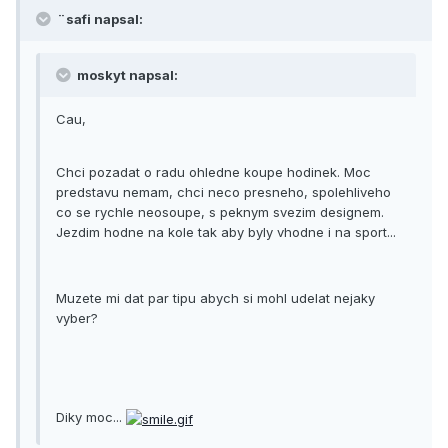
¨safi napsal:
moskyt napsal:
Cau,
Chci pozadat o radu ohledne koupe hodinek. Moc
predstavu nemam, chci neco presneho, spolehliveho
co se rychle neosoupe, s peknym svezim designem.
Jezdim hodne na kole tak aby byly vhodne i na sport...
Muzete mi dat par tipu abych si mohl udelat nejaky
vyber?
Diky moc...