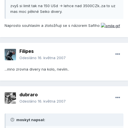
zvyš si limit tak na 150 USd -> lehce nad 3500CZk..za to uz
mas moc pěkné Seiko divery.
Naprosto souhlasím a ztotožňuji se s názorem Safiho
Filipes
Odesláno
16. května 2007
...mno zrovna divery na kolo, nevím..
dubraro
Odesláno
16. května 2007
moskyt napsal: