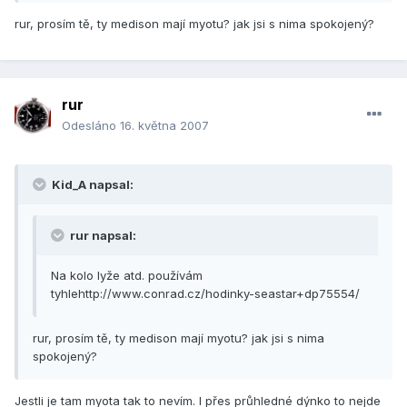
rur, prosím tě, ty medison mají myotu? jak jsi s nima spokojený?
rur
Odesláno
16. května 2007
Kid_A napsal:
rur napsal:
Na kolo lyže atd. používám
tyhlehttp://www.conrad.cz/hodinky-seastar+dp75554/
rur, prosím tě, ty medison mají myotu? jak jsi s nima
spokojený?
Jestli je tam myota tak to nevím. I přes průhledné dýnko to nejde