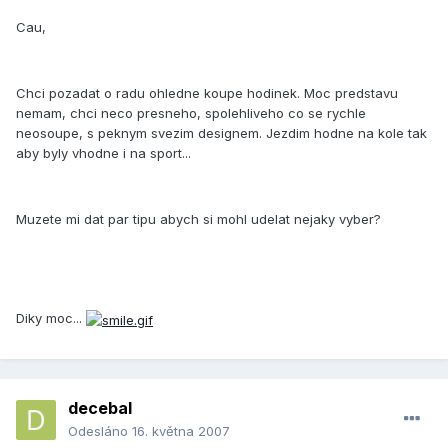
Cau,
Chci pozadat o radu ohledne koupe hodinek. Moc predstavu
nemam, chci neco presneho, spolehliveho co se rychle
neosoupe, s peknym svezim designem. Jezdim hodne na kole tak
aby byly vhodne i na sport...
Muzete mi dat par tipu abych si mohl udelat nejaky vyber?
Diky moc...
decebal
Odesláno
16. května 2007