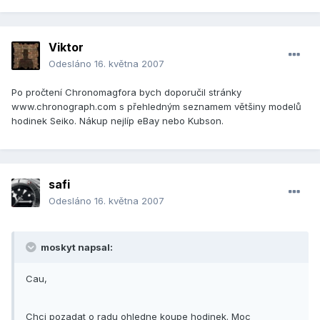
Viktor
Odesláno
16. května 2007
Po pročtení Chronomagfora bych doporučil stránky
www.chronograph.com s přehledným seznamem většiny modelů
hodinek Seiko. Nákup nejlíp eBay nebo Kubson.
safi
Odesláno
16. května 2007
moskyt napsal:
Cau,
Chci pozadat o radu ohledne koupe hodinek. Moc