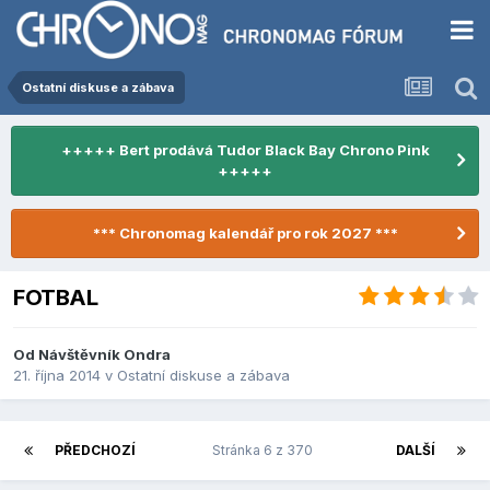
Ostatní diskuse a zábava
+++++ Bert prodává Tudor Black Bay Chrono Pink
+++++
*** Chronomag kalendář pro rok 2027 ***
FOTBAL
Od Návštěvník Ondra
21. října 2014
v
Ostatní diskuse a zábava
PŘEDCHOZÍ
Stránka 6 z 370
DALŠÍ