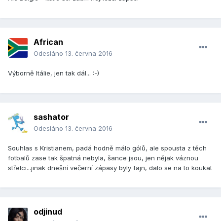
African
Odesláno
13. června 2016
Výborně Itálie, jen tak dál... :-)
sashator
Odesláno
13. června 2016
Souhlas s Kristianem, padá hodně málo gólů, ale spousta z těch
fotbalů zase tak špatná nebyla, šance jsou, jen nějak váznou
střelci...jinak dnešní večerní zápasy byly fajn, dalo se na to koukat
odjinud