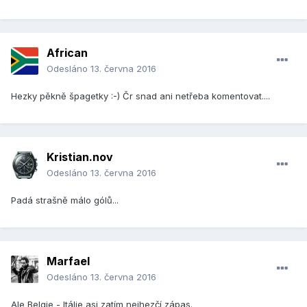
African
Odesláno
13. června 2016
Hezky pěkně špagetky :-) Čr snad ani netřeba komentovat....
Kristian.nov
Odesláno
13. června 2016
Padá strašně málo gólů...
Marfael
Odesláno
13. června 2016
Ale Belgie - Itálie asi zatím nejhezčí zápas.