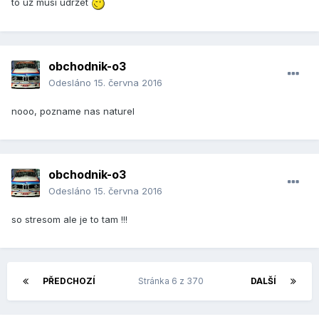
to už musí udržet
obchodnik-o3
Odesláno
15. června 2016
nooo, pozname nas naturel
obchodnik-o3
Odesláno
15. června 2016
so stresom ale je to tam !!!
PŘEDCHOZÍ
Stránka 6 z 370
DALŠÍ