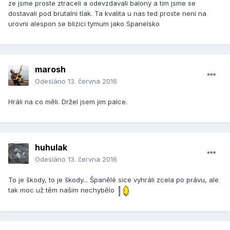
ze jsme proste ztraceli a odevzdavali balony a tim jsme se
dostavali pod brutalni tlak. Ta kvalita u nas ted proste neni na
urovni alespon se blizici tymum jako Spanelsko
marosh
Odesláno
13. června 2016
Hráli na co měli. Držel jsem jim palce.
huhulak
Odesláno
13. června 2016
To je škody, to je škody... Španělé sice vyhráli zcela po právu, ale
tak moc už těm našim nechybělo