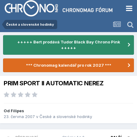
České a slovenské hodinky
+++++ Bert prodává Tudor Black Bay Chrono Pink
+++++
*** Chronomag kalendář pro rok 2027 ***
PRIM SPORT II AUTOMATIC NEREZ
Od
Filipes
23. června 2007
v
České a slovenské hodinky