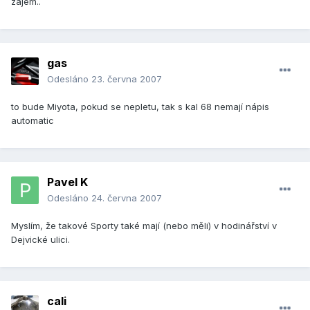
zájem..
gas
Odesláno
23. června 2007
to bude Miyota, pokud se nepletu, tak s kal 68 nemají nápis
automatic
Pavel K
Odesláno
24. června 2007
Myslím, že takové Sporty také mají (nebo měli) v hodinářství v
Dejvické ulici.
cali