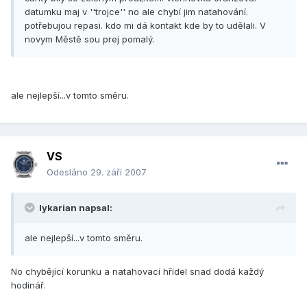
datumku maj v ''trojce'' no ale chybí jim natahování.
potřebujou repasi. kdo mi dá kontakt kde by to udělali. V
novym Městě sou prej pomalý.
ale nejlepší...v tomto směru.
VS
Odesláno
29. září 2007
lykarian napsal:
ale nejlepší...v tomto směru.
No chybějící korunku a natahovací hřídel snad dodá každý
hodinář.