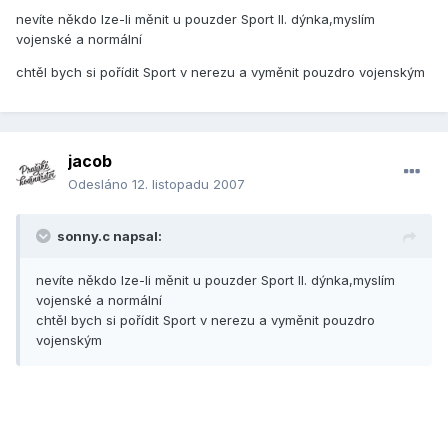
nevíte někdo lze-li měnit u pouzder Sport II. dýnka,myslím
vojenské a normální
chtěl bych si pořídit Sport v nerezu a vyměnit pouzdro vojenským
jacob
Odesláno
12. listopadu 2007
sonny.c napsal:
nevíte někdo lze-li měnit u pouzder Sport II. dýnka,myslím
vojenské a normální
chtěl bych si pořídit Sport v nerezu a vyměnit pouzdro
vojenským