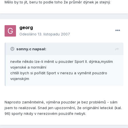
Mělo by to jít, beru to podle toho že průměr dýnek je stejný.
georg
Odesláno
13. listopadu 2007
sonny.c napsal:
nevíte někdo lze-li měnit u pouzder Sport II. dýnka,myslím
vojenské a normální
chtěl bych si pořídit Sport v nerezu a vyměnit pouzdro
vojenským
Naprosto zaměnitelné, výměna pouzder je bez problémů - sám
jsem to realizoval. Snad jen upozornění, že originální letecké (kal.
96) sporty nikdy v nerezovém pouzdře nebyli.