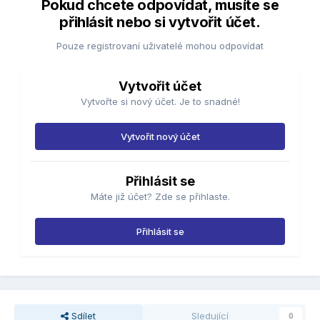
Pokud chcete odpovídat, musíte se
přihlásit nebo si vytvořit účet.
Pouze registrovaní uživatelé mohou odpovídat
Vytvořit účet
Vytvořte si nový účet. Je to snadné!
Vytvořit nový účet
Přihlásit se
Máte již účet? Zde se přihlaste.
Přihlásit se
Sdílet
Sledující
0