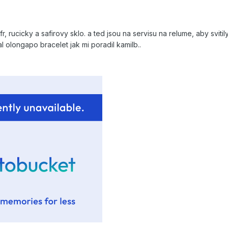
, rucicky a safirovy sklo. a ted jsou na servisu na relume, aby svitil
 olongapo bracelet jak mi poradil kamilb..