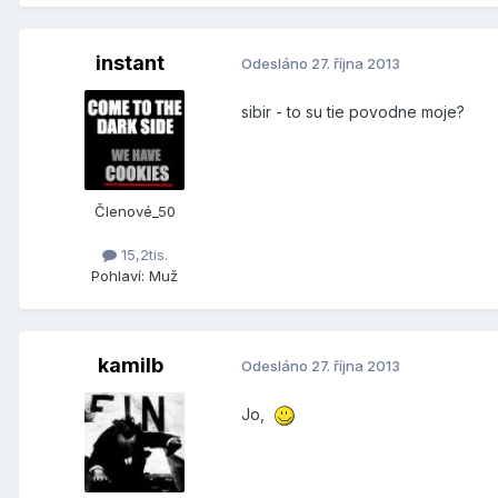
instant
Odesláno
27. října 2013
sibir - to su tie povodne moje?
Členové_50
15,2tis.
Pohlaví:
Muž
kamilb
Odesláno
27. října 2013
Jo,