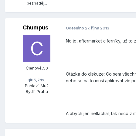
beznaděj...
Chumpus
Odesláno
27. října 2013
No jo, aftermarket ciferníky, už to
Členové_50
Otázka do diskuze: Co sem všechno
5,7tis.
nebo se na to musí aplikovat víc pr
Pohlaví:
Muž
Bydlí:
Praha
A abych jen netlachal, tak něco z