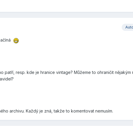
Aut
 začíná
 patří, resp. kde je hranice vintage? Můžeme to ohraničit nějakým
avidel?
 mého archivu. Každý je zná, takže to komentovat nemusím.