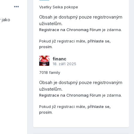
Vsetky Seika pokope
Obsah je dostupný pouze registrovaným
y jako
uživatelům.
Registrace na Chronomag Fórum
je zdarma.
Pokud již registraci máte,
přihlaste se,
prosím
.
financ
18. září 2025
7018 family
Obsah je dostupný pouze registrovaným
uživatelům.
Registrace na Chronomag Fórum
je zdarma.
Pokud již registraci máte,
přihlaste se,
prosím
.