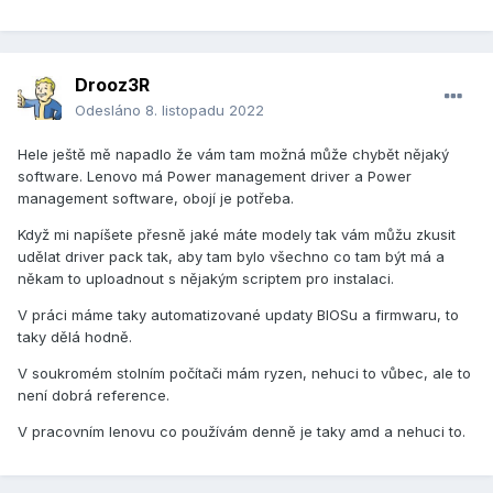
Drooz3R
Odesláno
8. listopadu 2022
Hele ještě mě napadlo že vám tam možná může chybět nějaký
software. Lenovo má Power management driver a Power
management software, obojí je potřeba.
Když mi napíšete přesně jaké máte modely tak vám můžu zkusit
udělat driver pack tak, aby tam bylo všechno co tam být má a
někam to uploadnout s nějakým scriptem pro instalaci.
V práci máme taky automatizované updaty BIOSu a firmwaru, to
taky dělá hodně.
V soukromém stolním počítači mám ryzen, nehuci to vůbec, ale to
není dobrá reference.
V pracovním lenovu co používám denně je taky amd a nehuci to.