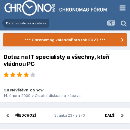
Ostatní diskuse a zábava
*** Chronomag kalendář pro rok 2027 ***
Dotaz na IT specialisty a všechny, kteří
vládnou PC
Od Návštěvník Snow
14. února 2009
v
Ostatní diskuse a zábava
PŘEDCHOZÍ
Stránka 237 z 270
DALŠÍ