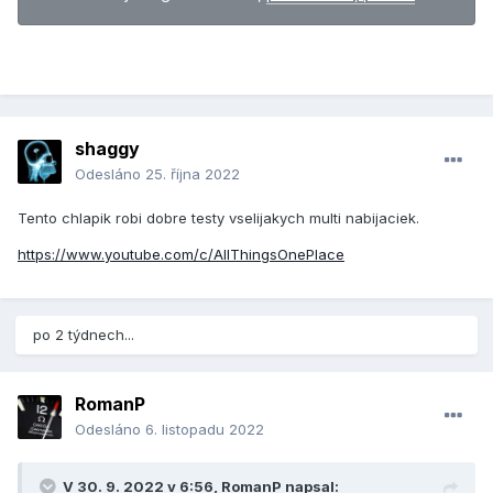
shaggy
Odesláno
25. října 2022
Tento chlapik robi dobre testy vselijakych multi nabijaciek.
https://www.youtube.com/c/AllThingsOnePlace
po 2 týdnech...
RomanP
Odesláno
6. listopadu 2022
V 30. 9. 2022 v 6:56,
RomanP
napsal: