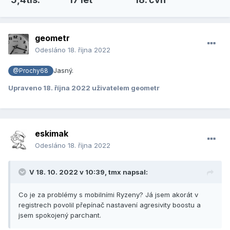
geometr
Odesláno
18. října 2022
Jasný.
@Prochy68
Upraveno
18. října 2022
uživatelem geometr
eskimak
Odesláno
18. října 2022
V 18. 10. 2022 v 10:39,
tmx
napsal:
Co je za problémy s mobilními Ryzeny? Já jsem akorát v
registrech povolil přepínač nastavení agresivity boostu a
jsem spokojený parchant.