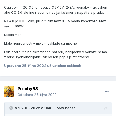
30. Tak se mi to nějak nezdá. Stačí vůbec na rychlé
Qualcomm QC 3.0 je napatie 3.6-12V, 2-3A, rovnaky max vykon
nabíjení 5 V? Nemusí to být 9?
ako QC 2.0 ale ine riadenie nabijania/zmeny napatia a prudu.
QC4.0 je 3.3 - 20V, prud tusim max 3-5A podla konektora. Max
vykon 100W.
Disclaimer:
Male nepresnosti v mojom vyklade su mozne.
Edit: podla mojho skromneho nazoru, nabijacka v odkaze nema
ziadne rychlonabijanie. Alebo ten popis je zmatocny.
Upraveno
25. října 2022
uživatelem eskimak
Prochy68
Odesláno
25. října 2022
V 25. 10. 2022 v 11:48,
Steev
napsal: