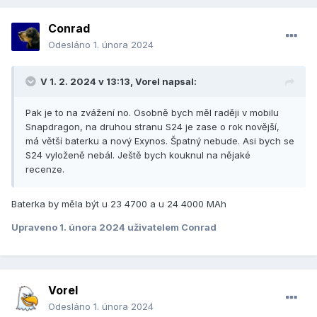
Conrad
Odesláno
1. února 2024
V 1. 2. 2024 v 13:13,
Vorel
napsal:
Pak je to na zvážení no. Osobně bych měl raději v mobilu
Snapdragon, na druhou stranu S24 je zase o rok novější,
má větší baterku a nový Exynos. Špatný nebude. Asi bych se
S24 vyloženě nebál. Ještě bych kouknul na nějaké
recenze.
Baterka by měla být u 23 4700 a u 24 4000 MAh
Upraveno
1. února 2024
uživatelem Conrad
Vorel
Odesláno
1. února 2024