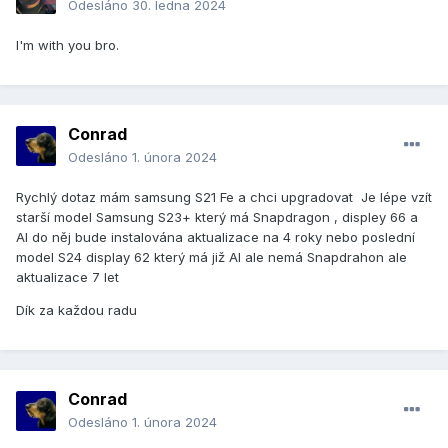
Odesláno
30. ledna 2024
I'm with you bro.
Conrad
Odesláno
1. února 2024
Rychlý dotaz mám samsung S21 Fe a chci upgradovat Je lépe vzít
starší model Samsung S23+ který má Snapdragon , displey 66 a
AI do něj bude instalována aktualizace na 4 roky nebo poslední
model S24 display 62 který má již AI ale nemá Snapdrahon ale
aktualizace 7 let
Dík za každou radu
Conrad
Odesláno
1. února 2024