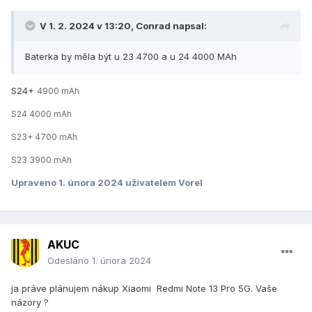
V 1. 2. 2024 v 13:20,
Conrad
napsal:
Baterka by měla být u 23 4700 a u 24 4000 MAh
S24+
4900 mAh
S24 4000 mAh
S23+ 4700 mAh
S23 3900 mAh
Upraveno
1. února 2024
uživatelem Vorel
AKUC
Odesláno
1. února 2024
ja práve plánujem nákup Xiaomi Redmi Note 13 Pro 5G. Vaše
názory ?