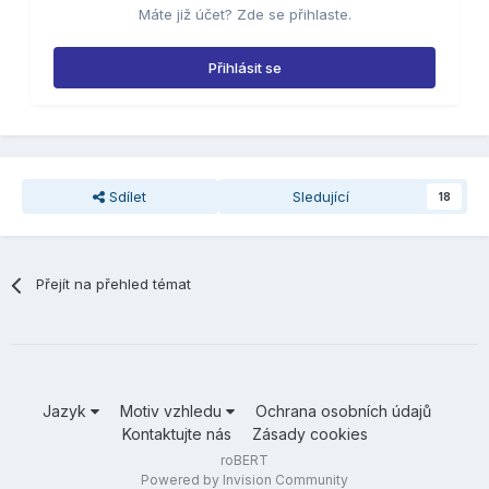
Máte již účet? Zde se přihlaste.
Přihlásit se
Sdílet
Sledující
18
Přejít na přehled témat
Jazyk
Motiv vzhledu
Ochrana osobních údajů
Kontaktujte nás
Zásady cookies
roBERT
Powered by Invision Community