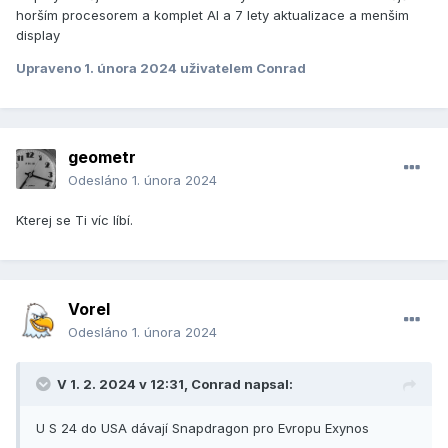
horším procesorem a komplet AI a 7 lety aktualizace a menšim
display
Upraveno
1. února 2024
uživatelem Conrad
geometr
Odesláno
1. února 2024
Kterej se Ti víc líbí.
Vorel
Odesláno
1. února 2024
V 1. 2. 2024 v 12:31,
Conrad
napsal:
U S 24 do USA dávají Snapdragon pro Evropu Exynos