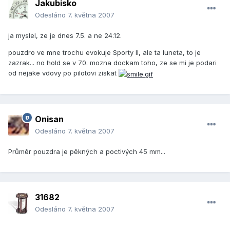
Jakubisko
Odesláno
7. května 2007
ja myslel, ze je dnes 7.5. a ne 24.12.
pouzdro ve mne trochu evokuje Sporty II, ale ta luneta, to je
zazrak... no hold se v 70. mozna dockam toho, ze se mi je podari
od nejake vdovy po pilotovi ziskat
Onisan
Odesláno
7. května 2007
Průměr pouzdra je pěkných a poctivých 45 mm...
31682
Odesláno
7. května 2007