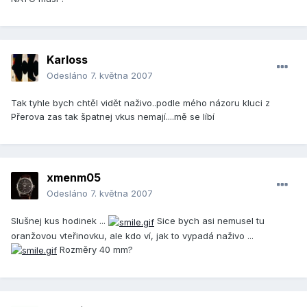
Karloss
Odesláno
7. května 2007
Tak tyhle bych chtěl vidět naživo..podle mého názoru kluci z
Přerova zas tak špatnej vkus nemají....mě se líbí
xmenm05
Odesláno
7. května 2007
Slušnej kus hodinek ...
Sice bych asi nemusel tu
oranžovou vteřinovku, ale kdo ví, jak to vypadá naživo ...
Rozměry 40 mm?