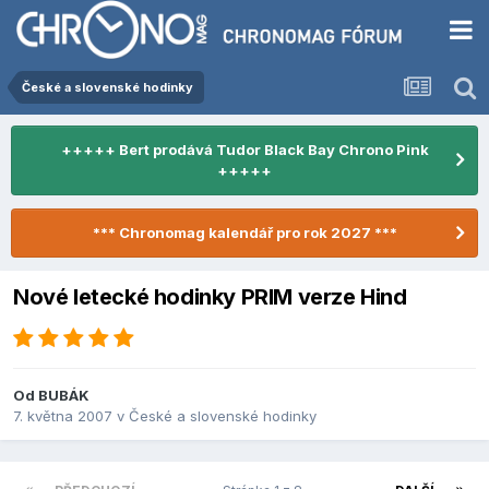
České a slovenské hodinky
+++++ Bert prodává Tudor Black Bay Chrono Pink
+++++
*** Chronomag kalendář pro rok 2027 ***
Nové letecké hodinky PRIM verze Hind
Od
BUBÁK
7. května 2007
v
České a slovenské hodinky