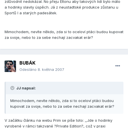
zdůvodnit nedokázal. No přeju Eltonu aby takových lidí bylo málo
a hodinky slavily úspěch. Já z neustadtské produkce zůstanu u
Sportů I a starých padesátek.
Mimochodem, nevíte někdo, zda si to oceloví ptáci budou kupovat
za svoje, nebo to za sebe nechají zacvakat erár?
BUBÁK
Odesláno
8. května 2007
JJ napsal:
Mimochodem, nevíte někdo, zda si to oceloví ptáci budou
kupovat za svoje, nebo to za sebe nechají zacvakat erár?
V začátku článku na webu Prim se píše toto: ,,Jde o hodinky
vyrobené v rámci takzvané ?Private Edition?, což v praxi