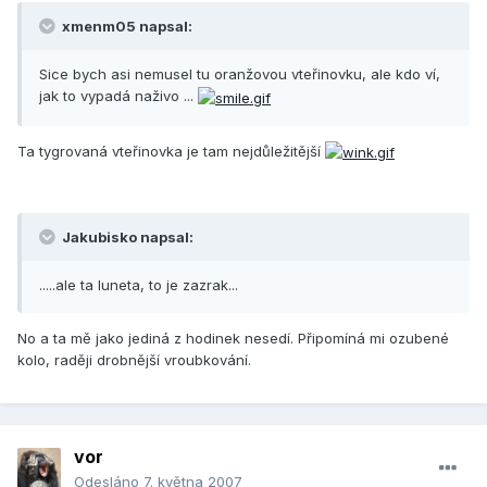
xmenm05 napsal:
Sice bych asi nemusel tu oranžovou vteřinovku, ale kdo ví,
jak to vypadá naživo ...
Ta tygrovaná vteřinovka je tam nejdůležitější
Jakubisko napsal:
.....ale ta luneta, to je zazrak...
No a ta mě jako jediná z hodinek nesedí. Připomíná mi ozubené
kolo, raději drobnější vroubkování.
vor
Odesláno
7. května 2007