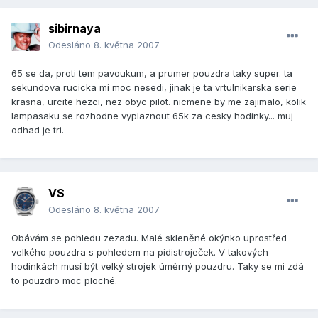
sibirnaya
Odesláno
8. května 2007
65 se da, proti tem pavoukum, a prumer pouzdra taky super. ta
sekundova rucicka mi moc nesedi, jinak je ta vrtulnikarska serie
krasna, urcite hezci, nez obyc pilot. nicmene by me zajimalo, kolik
lampasaku se rozhodne vyplaznout 65k za cesky hodinky... muj
odhad je tri.
VS
Odesláno
8. května 2007
Obávám se pohledu zezadu. Malé skleněné okýnko uprostřed
velkého pouzdra s pohledem na pidistroječek. V takových
hodinkách musí být velký strojek úměrný pouzdru. Taky se mi zdá
to pouzdro moc ploché.