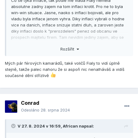
Co se tyka inflace, tak podle me vlada Fialy nemela
absolutne zadny zajem na tom inflaci krotit. Pro ne to byla
win-win situace. Jasne, naoko s inflaci bojovali, ale pro
vladu byla inflace jenom vyhra. Diky inflaci vybrali o hodne
vice na danich, inflace snizuje statni dluh, a zaroven jeste
diky inflaci doslo k "prerozdeleni" penez od obcanu ve
prospech majitelu firem. Tam nevidim jediny zajem, aby se
vlada ODS snazila mirnit inflaci.
Rozšířit
Byla krasne videt ta ne-akcnost ve vztahu k energiim. Navic
kolik z tech vice nez 50 milidard, ktere vlada pak vyplatila
Mých pár férových kamarádů, také voličů Fialy to vidí úplně
jako kompenzace skoncila u lidi z ODS (majitelu mensich
stejně, takže palec nahoru že si aspoň nic nenalháváš a vidíš
energetickych spolecnosti). Neni divne ze napr. Eon
současné dění střízlivě
nezazadal o zadne kompenzace? Novinama to jen tak
probehlo, ale zajimal by me jestli byl vubec nejaky audit
opravnenosti tech kompenzaci.
No a ono to na Fialu za par let taky vyplave, hlavne co se
Conrad
tyka ministerstva obrany, tam ted podle me jedou v utajeni
Odesláno
28. srpna 2024
pod zaminkou narodni bezpecnosti tak obrovske nakupy,
ktere potrebuje ODS rozjet dokud je u lizu, ze se o tom
nikomu ani nezda.
V 27. 8. 2024 v 16:59,
African
napsal:
Plus ten jeho milion v kampelicce (cti pracce spinavych