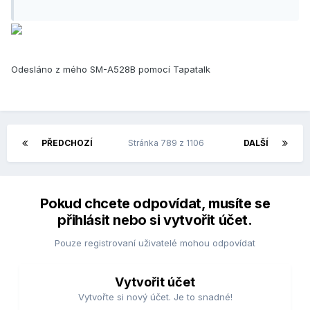
Odesláno z mého SM-A528B pomocí Tapatalk
PŘEDCHOZÍ
Stránka 789 z 1106
DALŠÍ
Pokud chcete odpovídat, musíte se
přihlásit nebo si vytvořit účet.
Pouze registrovaní uživatelé mohou odpovídat
Vytvořit účet
Vytvořte si nový účet. Je to snadné!