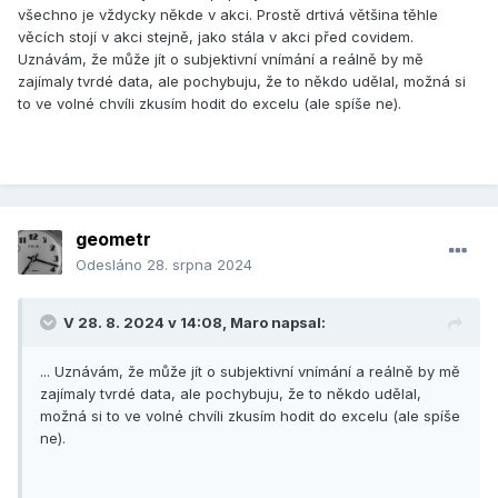
všechno je vždycky někde v akci. Prostě drtivá většina těhle
věcích stojí v akci stejně, jako stála v akci před covidem.
Uznávám, že může jít o subjektivní vnímání a reálně by mě
zajímaly tvrdé data, ale pochybuju, že to někdo udělal, možná si
to ve volné chvíli zkusím hodit do excelu (ale spíše ne).
geometr
Odesláno
28. srpna 2024
V 28. 8. 2024 v 14:08,
Maro
napsal:
... Uznávám, že může jít o subjektivní vnímání a reálně by mě
zajímaly tvrdé data, ale pochybuju, že to někdo udělal,
možná si to ve volné chvíli zkusím hodit do excelu (ale spíše
ne).