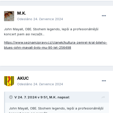
M.K.
Odesláno
24. července 2024
John Mayall, OBE. Sbohem legendo, lepší a profesionálnější
koncert jsem asi nezažil...
https://www.seznamzpravy.cz/clanek/kultura-zemrel-kral-bileho-
blues-john-mayall-bylo-mu-90-let-256498
AKUC
Odesláno
24. července 2024
V 24. 7. 2024 v 9:51,
M.K.
napsal:
John Mayall, OBE. Sbohem legendo, lepší a profesionálnější