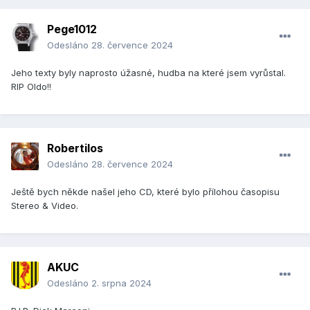
Pege1012
Odesláno
28. července 2024
Jeho texty byly naprosto úžasné, hudba na které jsem vyrůstal.
RIP Oldo!!
Robertilos
Odesláno
28. července 2024
Ještě bych někde našel jeho CD, které bylo přílohou časopisu
Stereo & Video.
AKUC
Odesláno
2. srpna 2024