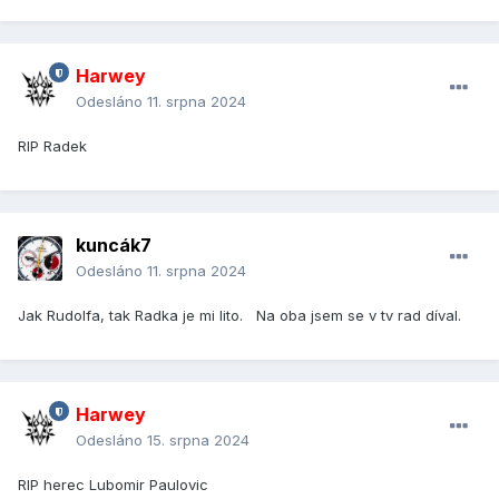
Harwey
Odesláno
11. srpna 2024
RIP Radek
kuncák7
Odesláno
11. srpna 2024
Jak Rudolfa, tak Radka je mi lito. Na oba jsem se v tv rad díval.
Harwey
Odesláno
15. srpna 2024
RIP herec Lubomir Paulovic