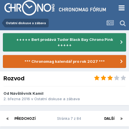
Ostatní diskuse a zábava
+++++ Bert prodává Tudor Black Bay Chrono Pink
+++++
*** Chronomag kalendář pro rok 2027 ***
Rozvod
Od Návštěvník Kamil
2. března 2016
v
Ostatní diskuse a zábava
PŘEDCHOZÍ
Stránka 7 z 84
DALŠÍ