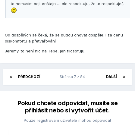
to nemusím bejt anštajn .... ale respektuju, že to respektuješ
Od dospělých se čeká, že se budou chovat dospěle. I za cenu
diskomfortu a přetvařování.
Jeremy, to není nic na Tebe, jen filosofuju.
PŘEDCHOZÍ
Stránka 7 z 84
DALŠÍ
Pokud chcete odpovídat, musíte se
přihlásit nebo si vytvořit účet.
Pouze registrovaní uživatelé mohou odpovídat