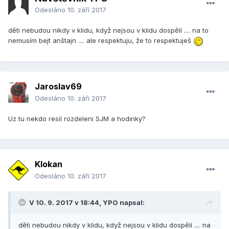
Odesláno
10. září 2017
děti nebudou nikdy v klidu, když nejsou v klidu dospělí .... na to
nemusím bejt anštajn .... ale respektuju, že to respektuješ
Jaroslav69
Odesláno
10. září 2017
Uz tu nekdo resil rozdeleni SJM a hodinky?
Klokan
Odesláno
10. září 2017
V 10. 9. 2017 v 18:44, YPO napsal:
děti nebudou nikdy v klidu, když nejsou v klidu dospělí .... na