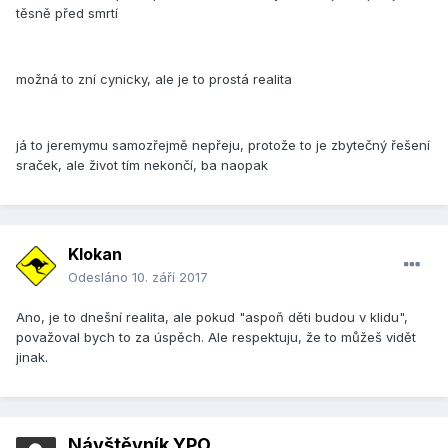
těsně před smrtí
možná to zní cynicky, ale je to prostá realita
já to jeremymu samozřejmě nepřeju, protože to je zbytečný řešení
sraček, ale život tím nekončí, ba naopak
Klokan
Odesláno
10. září 2017
Ano, je to dnešní realita, ale pokud "aspoň děti budou v klidu",
považoval bych to za úspěch. Ale respektuju, že to můžeš vidět
jinak.
Návštěvník YPO