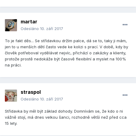
martar
Odesláno
10. září 2017
To je fakt děs... Se střídavkou držím palce, dá se to, taky ji mám,
jen to u menších dětí často vede ke kolizi s prací. V době, kdy by
člověk potřeboval vydělávat nejvíc, přichází o zakázky a klienty,
protože prostě nedokáže být časově flexibilní a myslet na 100%
na práci.
straspol
Odesláno
10. září 2017
Střídavka by měl být základ dohody. Domnívám se, že kdo o ni
vážně stojí, má dnes velkou šanci, rozhodně větší než před cca
15 lety.