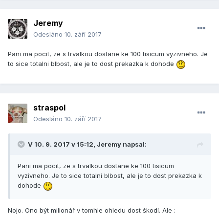
Jeremy
Odesláno
10. září 2017
Pani ma pocit, ze s trvalkou dostane ke 100 tisicum vyzivneho. Je
to sice totalni blbost, ale je to dost prekazka k dohode
straspol
Odesláno
10. září 2017
V 10. 9. 2017 v 15:12, Jeremy napsal:
Pani ma pocit, ze s trvalkou dostane ke 100 tisicum
vyzivneho. Je to sice totalni blbost, ale je to dost prekazka k
dohode
Nojo. Ono být milionář v tomhle ohledu dost škodí. Ale :