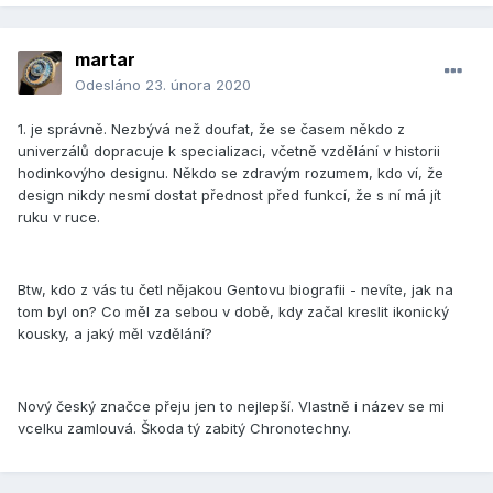
martar
Odesláno
23. února 2020
1. je správně. Nezbývá než doufat, že se časem někdo z
univerzálů dopracuje k specializaci, včetně vzdělání v historii
hodinkovýho designu. Někdo se zdravým rozumem, kdo ví, že
design nikdy nesmí dostat přednost před funkcí, že s ní má jít
ruku v ruce.
Btw, kdo z vás tu četl nějakou Gentovu biografii - nevíte, jak na
tom byl on? Co měl za sebou v době, kdy začal kreslit ikonický
kousky, a jaký měl vzdělání?
Nový český značce přeju jen to nejlepší. Vlastně i název se mi
vcelku zamlouvá. Škoda tý zabitý Chronotechny.