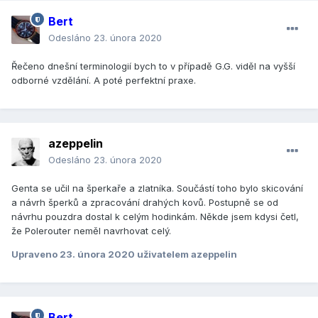
Bert
Odesláno
23. února 2020
Řečeno dnešní terminologií bych to v případě G.G. viděl na vyšší
odborné vzdělání. A poté perfektní praxe.
azeppelin
Odesláno
23. února 2020
Genta se učil na šperkaře a zlatníka. Součástí toho bylo skicování
a návrh šperků a zpracování drahých kovů. Postupně se od
návrhu pouzdra dostal k celým hodinkám. Někde jsem kdysi četl,
že Polerouter neměl navrhovat celý.
Upraveno
23. února 2020
uživatelem azeppelin
Bert