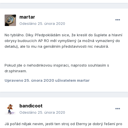
martar
Odesláno
25. února 2020
No tybláho. Díky. Předpokládám sice, že kreslil do šuplete a hlavní
obrysy budoucích AP RO měl vymyšlený (a možná vymazlený do
detailu), ale to mu na geniálním představivosti nic neubírá.
Pokud jde o nehodinkovou inspiraci, naprosto souhlasím s
dr.sphinxem.
Upraveno
25. února 2020
uživatelem martar
bandicoot
Odesláno
25. února 2020
Já pořád nějak nevim, jestli ten stroj od Eterny je dobrý řešení pro