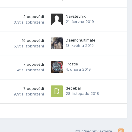
Návštěvník
2
odpovědi
21. června 2019
3,3tis.
zobrazení
Daemonultimate
16
odpovědí
13. května 2019
5,3tis.
zobrazení
Frostie
7
odpovědí
4. února 2019
4tis.
zobrazení
decebal
7
odpovědí
28. listopadu 2018
9,9tis.
zobrazení
Všechny aktivity