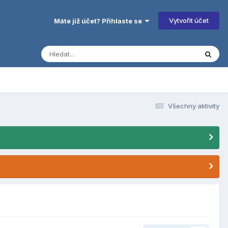
Vytvořit účet
Máte již účet? Přihlaste se
Všechny aktivity