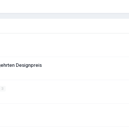
ehrten Designpreis
3