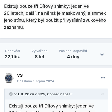
Existují pouze tři Dífovy snímky: jeden ve
20 letech, další, na němž je maskovaný, a snímek
jeho stínu, který byl použit při vysílání zvukového
záznamu.
Odpovědi
Vytvořeno
Poslední odpověď
22,1tis.
8 let
4 dny
VS
Odesláno
1. srpna 2024
V 1. 8. 2024 v 9:25,
Conrad
napsal:
Existují pouze tři Dífovy snímky: jeden ve