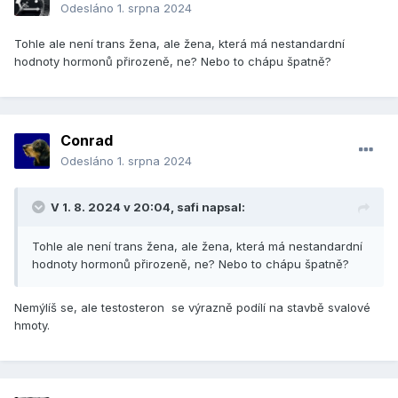
Odesláno
1. srpna 2024
Tohle ale není trans žena, ale žena, která má nestandardní
hodnoty hormonů přirozeně, ne? Nebo to chápu špatně?
Conrad
Odesláno
1. srpna 2024
V 1. 8. 2024 v 20:04,
safi
napsal:
Tohle ale není trans žena, ale žena, která má nestandardní
hodnoty hormonů přirozeně, ne? Nebo to chápu špatně?
Nemýlíš se, ale testosteron se výrazně podílí na stavbě svalové
hmoty.