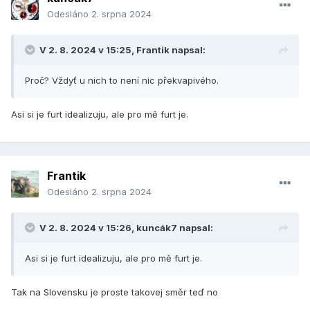
Odesláno
2. srpna 2024
V 2. 8. 2024 v 15:25,
Frantik
napsal:
Proč? Vždyť u nich to není nic překvapivého.
Asi si je furt idealizuju, ale pro mě furt je.
Frantik
Odesláno
2. srpna 2024
V 2. 8. 2024 v 15:26,
kuncák7
napsal:
Asi si je furt idealizuju, ale pro mě furt je.
Tak na Slovensku je proste takovej směr teď no