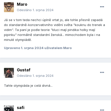
Maro
Odesláno
1. srpna 2024
Já se v tom teda nechci úplně vrtat jo, ale tohle přesně zapadá
do standardně-konzervativního vidění světa "kouknu do trenek a
vidim". Ta paní je podle teorie "kluci mají pindika holky mají
pipinku" normálně standardní ženská... mimochodem byla i na
minulé olympiádě.
Upraveno
1. srpna 2024
uživatelem Maro
Gustaf
Odesláno
1. srpna 2024
Tahle olympiáda je celá divná...
safi