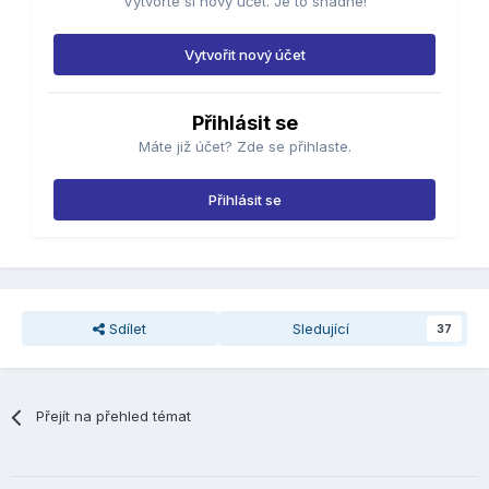
Vytvořte si nový účet. Je to snadné!
Vytvořit nový účet
Přihlásit se
Máte již účet? Zde se přihlaste.
Přihlásit se
Sdílet
Sledující
37
Přejít na přehled témat