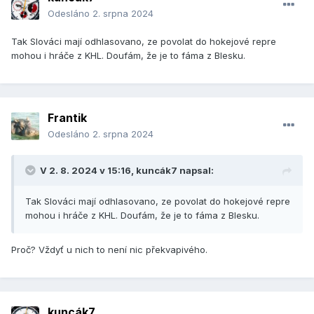
Odesláno
2. srpna 2024
Tak Slováci mají odhlasovano, ze povolat do hokejové repre
mohou i hráče z KHL. Doufám, že je to fáma z Blesku.
Frantik
Odesláno
2. srpna 2024
V 2. 8. 2024 v 15:16,
kuncák7
napsal:
Tak Slováci mají odhlasovano, ze povolat do hokejové repre
mohou i hráče z KHL. Doufám, že je to fáma z Blesku.
Proč? Vždyť u nich to není nic překvapivého.
kuncák7