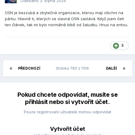
Odesláno
3. srpna 2024
OSN je bezzubá a zbytečná organizace, kterou mají všichni na
párku. Hlavně ti, kterých se slavná OSN zastává. Když jsem četl
ten článek, tak mi bylo normálně blbě od žaludku. Hnus na entou.
3
PŘEDCHOZÍ
Stránka 780 z 1106
DALŠÍ
Pokud chcete odpovídat, musíte se
přihlásit nebo si vytvořit účet.
Pouze registrovaní uživatelé mohou odpovídat
Vytvořit účet