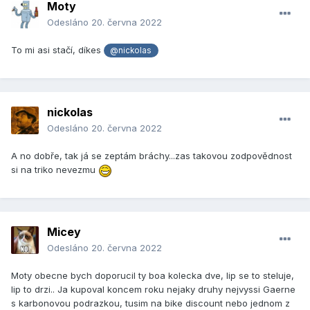
Moty
Odesláno
20. června 2022
To mi asi stačí, díkes
@nickolas
nickolas
Odesláno
20. června 2022
A no dobře, tak já se zeptám bráchy...zas takovou zodpovědnost
si na triko nevezmu
Micey
Odesláno
20. června 2022
Moty obecne bych doporucil ty boa kolecka dve, lip se to steluje,
lip to drzi.. Ja kupoval koncem roku nejaky druhy nejvyssi Gaerne
s karbonovou podrazkou, tusim na bike discount nebo jednom z