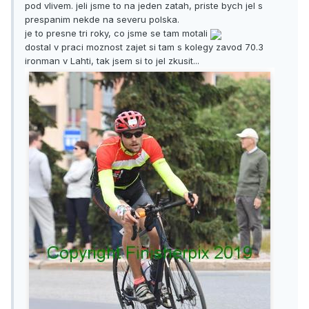
pod vlivem. jeli jsme to na jeden zatah, priste bych jel s
prespanim nekde na severu polska.
je to presne tri roky, co jsme se tam motali
dostal v praci moznost zajet si tam s kolegy zavod 70.3
ironman v Lahti, tak jsem si to jel zkusit...