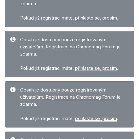
zdarma.
Pokud již registraci máte,
přihlaste se, prosím
.
Obsah je dostupný pouze registrovaným
uživatelům.
Registrace na Chronomag Fórum
je
zdarma.
Pokud již registraci máte,
přihlaste se, prosím
.
Obsah je dostupný pouze registrovaným
uživatelům.
Registrace na Chronomag Fórum
je
zdarma.
Pokud již registraci máte,
přihlaste se, prosím
.