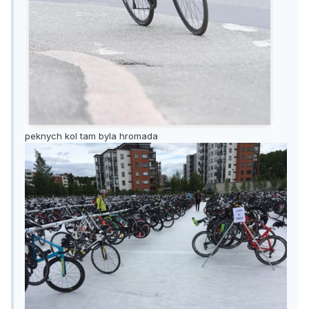
peknych kol tam byla hromada