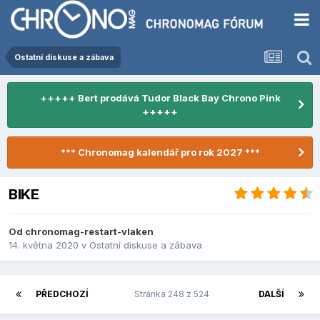
Ostatní diskuse a zábava
+++++ Bert prodává Tudor Black Bay Chrono Pink
+++++
*** Chronomag kalendář pro rok 2027 ***
BIKE
Od
chronomag-restart-vlaken
14. května 2020
v
Ostatní diskuse a zábava
PŘEDCHOZÍ
Stránka 248 z 524
DALŠÍ