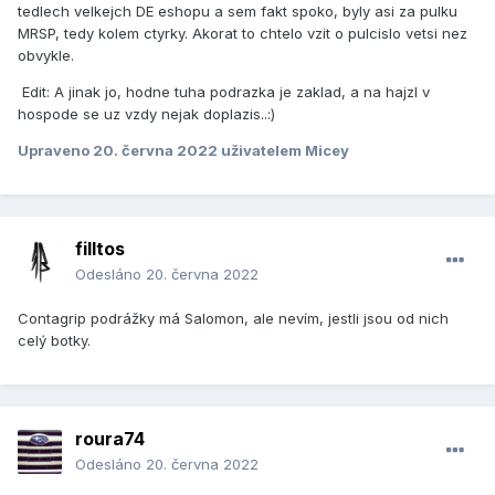
tedlech velkejch DE eshopu a sem fakt spoko, byly asi za pulku
MRSP, tedy kolem ctyrky. Akorat to chtelo vzit o pulcislo vetsi nez
obvykle.
Edit: A jinak jo, hodne tuha podrazka je zaklad, a na hajzl v
hospode se uz vzdy nejak doplazis..:)
Upraveno
20. června 2022
uživatelem Micey
filltos
Odesláno
20. června 2022
Contagrip podrážky má Salomon, ale nevím, jestli jsou od nich
celý botky.
roura74
Odesláno
20. června 2022