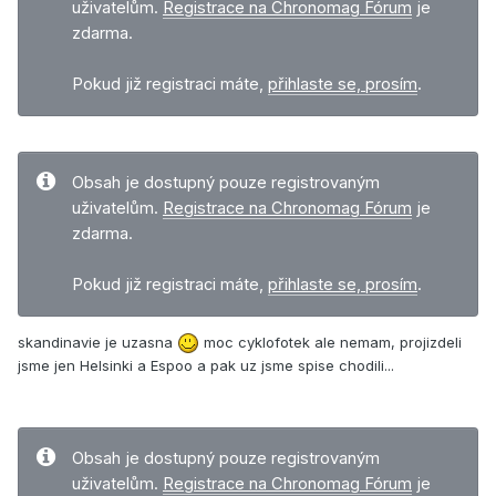
uživatelům.
Registrace na Chronomag Fórum
je
zdarma.
Pokud již registraci máte,
přihlaste se, prosím
.
Obsah je dostupný pouze registrovaným
uživatelům.
Registrace na Chronomag Fórum
je
zdarma.
Pokud již registraci máte,
přihlaste se, prosím
.
skandinavie je uzasna
moc cyklofotek ale nemam, projizdeli
jsme jen Helsinki a Espoo a pak uz jsme spise chodili...
Obsah je dostupný pouze registrovaným
uživatelům.
Registrace na Chronomag Fórum
je