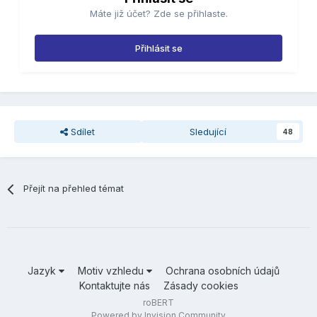
Máte již účet? Zde se přihlaste.
Přihlásit se
Sdílet
Sledující
48
Přejít na přehled témat
Jazyk
Motiv vzhledu
Ochrana osobních údajů
Kontaktujte nás
Zásady cookies
roBERT
Powered by Invision Community