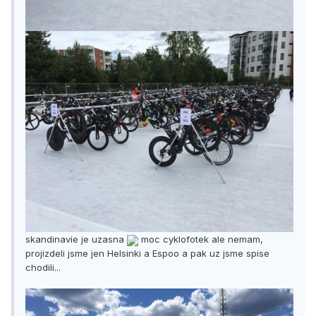
skandinavie je uzasna
moc cyklofotek ale nemam,
projizdeli jsme jen Helsinki a Espoo a pak uz jsme spise
chodili...